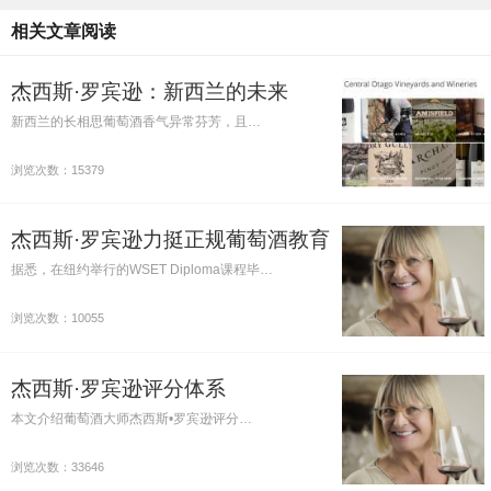
相关文章阅读
杰西斯·罗宾逊：新西兰的未来
新西兰的长相思葡萄酒香气异常芬芳，且…
浏览次数：15379
杰西斯·罗宾逊力挺正规葡萄酒教育
据悉，在纽约举行的WSET Diploma课程毕…
浏览次数：10055
杰西斯·罗宾逊评分体系
本文介绍葡萄酒大师杰西斯•罗宾逊评分…
浏览次数：33646