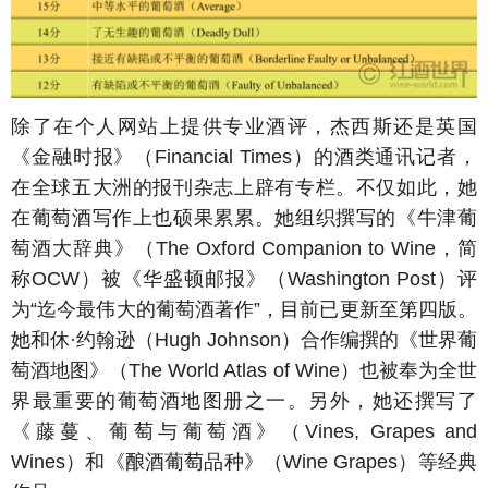
除了在个人网站上提供专业酒评，杰西斯还是英国
《金融时报》（Financial Times）的酒类通讯记者，
在全球五大洲的报刊杂志上辟有专栏。不仅如此，她
在葡萄酒写作上也硕果累累。她组织撰写的《牛津葡
萄酒大辞典》（The Oxford Companion to Wine，简
称OCW）被《华盛顿邮报》（Washington Post）评
为“迄今最伟大的葡萄酒著作”，目前已更新至第四版。
她和休·约翰逊（Hugh Johnson）合作编撰的《世界葡
萄酒地图》（The World Atlas of Wine）也被奉为全世
界最重要的葡萄酒地图册之一。另外，她还撰写了
《藤蔓、葡萄与葡萄酒》（Vines, Grapes and
Wines）和《酿酒葡萄品种》（Wine Grapes）等经典