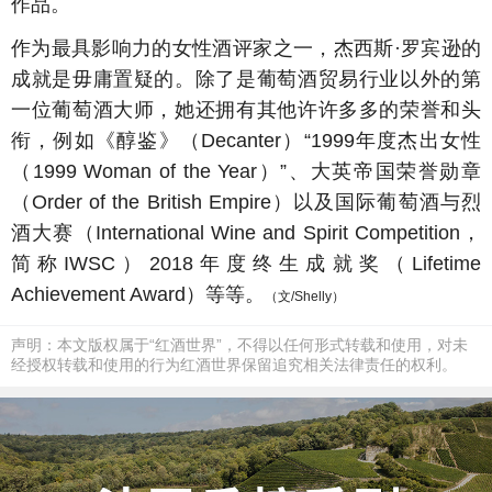
作品。
作为最具影响力的女性酒评家之一，杰西斯·罗宾逊的
成就是毋庸置疑的。除了是葡萄酒贸易行业以外的第
一位葡萄酒大师，她还拥有其他许许多多的荣誉和头
衔，例如《醇鉴》（Decanter）“1999年度杰出女性
（1999 Woman of the Year）”、大英帝国荣誉勋章
（Order of the British Empire）以及国际葡萄酒与烈
酒大赛（International Wine and Spirit Competition，
简称IWSC）2018年度终生成就奖（Lifetime
Achievement Award）等等。
（文/Shelly）
声明：本文版权属于“红酒世界”，不得以任何形式转载和使用，对未
经授权转载和使用的行为红酒世界保留追究相关法律责任的权利。