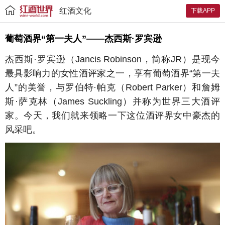
红酒文化
下载APP
葡萄酒界“第一夫人”——杰西斯·罗宾逊
杰西斯·罗宾逊（Jancis Robinson，简称JR）是现今
最具影响力的女性酒评家之一，享有葡萄酒界“第一夫
人”的美誉，与罗伯特·帕克（Robert Parker）和詹姆
斯·萨克林（James Suckling）并称为世界三大酒评
家。今天，我们就来领略一下这位酒评界女中豪杰的
风采吧。