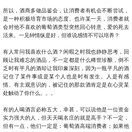
所以，酒商多做品鉴会，让消费者有机会不断尝试，
是一种积极培育市场的态度。也许某一天，消费者就
会对他不喜欢的葡萄酒类型突然回心转意，爱的死去
活来。一见钟情纵是好，但谁说感情不可以培养？
有人常问我喜欢什么酒？闲暇之时我也静静思考，回
顾让我难忘的酒品，不一定都是什么稀世珍酿，倒不
乏时有平凡的酒却让我印象深刻，因为一瓶平凡的酒
记住了某件事或是某个人也是时有发生。人是有感
情、有主观意识的，被记住的那款酒肯定是在心灵某
处触动了你什么。。。
有的人喝酒言必称五大，幸甚，可以说他是一位资金
实力强大的人，但天天喝名庄的就是高手？不一定，
但有一点，他们一定是：葡萄酒高端消费者；如果他