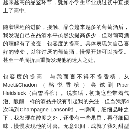
越来越高的品鉴环节，犹如小学生毕业跳过初中直接
上了高中。
随着课程的进阶，接触、品尝越来越多的葡萄酒后，
我发现自己在品酒水平虽然没提高多少，但对葡萄酒
的理解有了改变：包容度的提高。具体表现为自己喜
好的转变，以往讨厌的葡萄酒，慢慢开始可以接受。
甚至一番周折后重新发现他的迷人之处。
包容度的提高：与我而言不得不提香槟，从
Moet&Chadon（酩悦香槟）尝试到Piper
Heidsieck（白雪香槟）。说实话，初期这些带着气
泡、酸醋一样的酒品并没有引起我的关注，但当我第4
次喝到Champagne Lanson时，一瞬间，细细品味之
下，我发现在酸度之外，还带有一些果香，再仔细回
味，慢慢发现他的讨喜。无意识间，成就了我对甜型