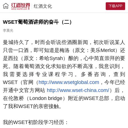
红酒文化
下载APP
WSET葡萄酒讲师的奋斗（二）
李晨光
曼城待久了，时而会听说些酒圈新闻，初次听说某人
只尝一口酒，即可知道是梅洛（原文：美乐Merlot）还
是西拉（原文：希哈Syrah）酿的，心中简直崇拜的要
死。随着葡萄酒文化求知欲的不断高涨，我意识到，
我需要选择专业课程学习。多番咨询，查到
WSET（官网（
http://www.wsetglobal.com
，今年已经
开通中文官方网站
http://www.wset-china.com/
）后，
在伦敦桥（London bridge）附近的WSET总部，启动
了我和WSET的亲密接触。
我的WSET初阶段学习经历：