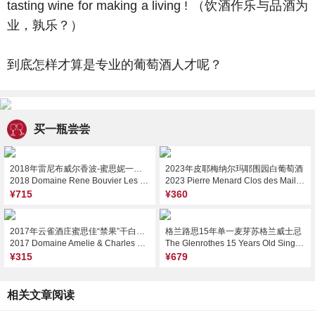
tasting wine for making a living ! （饮酒作乐与品酒为
业，孰乐？）
到底怎样才算是专业的葡萄酒人才呢？
买一瓶尝尝
2018年雷尼布威尔香波-蜜思妮一级园圣迪尔红葡萄酒
2023年皮耶梅纳尔玛耶围园白葡萄酒
2018 Domaine Rene Bouvier Les Sentiers, Chambolle-Musigny Premier Cru, France
2023 Pierre Menard Clos des Mailles, Anjou, France
¥715
¥360
2017年云雀酒庄蜜思佳“禁果”干白葡萄酒
格兰路思15年单一麦芽苏格兰威士忌
2017 Domaine Amelie & Charles Sparr Fruit Defendu Muscat, Alsace, France
The Glenrothes 15 Years Old Single Malt Scotch Whisky, Speyside, UK
¥315
¥679
相关文章阅读