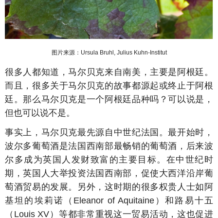
图片来源：
Ursula Bruhl, Julius Kuhn-Institut
很多人都知道，马尔贝克来自南美，主要是阿根廷。
而且，很多关于马尔贝克的故事都源起或终止于阿根
廷。那么马尔贝克是一个阿根廷品种吗？可以说是，
但也可以说不是。
事实上，马尔贝克最先源自中世纪法国。最开始时，
波尔多葡萄酒是法国西南部最畅销的葡萄酒，后来波
尔多成为英国人发财致富的主要目标。在中世纪时
期，英国人大举投资法国西南部，促使大西洋沿岸葡
萄酒贸易的发展。另外，这时期的很多权贵人士如阿
基坦的埃莉诺（Eleanor of Aquitaine）和路易十五
（Louis XV）等都非常重视这一贸易活动，这也促进