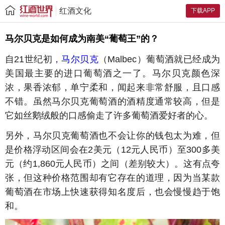
红酒文化
下载APP
马尔贝克是如何成为南美“葡萄王”的？
自21世纪初，
马尔贝克
（Malbec）葡萄酒就已经成为
美国最主要的进口葡萄酒之一了。马尔贝克颜色深
浓，果香浓郁，单宁柔和，闻起来非常舒服，且口感
不错。虽然马尔贝克葡萄酒的酒精度通常较高，但是
它如丝鹅绒般的口感偷走了许多葡萄酒爱好者的心。
另外，马尔贝克葡萄酒也不会让你的钱包太为难，但
是价格浮动区间会在2美元（12元人民币）至300多美
元（约1,860元人民币）之间（差别较大）。这有点夸
张，但这种价格范围却有它存在的道理，因为当某款
葡萄酒在市场上快速获得知名度后，也会慢慢趋于饱
和。