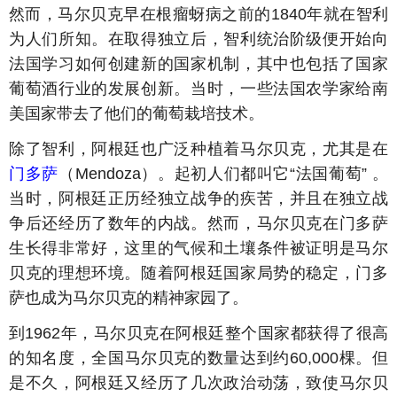
然而，马尔贝克早在根瘤蚜病之前的1840年就在智利
为人们所知。在取得独立后，智利统治阶级便开始向
法国学习如何创建新的国家机制，其中也包括了国家
葡萄酒行业的发展创新。当时，一些法国农学家给南
美国家带去了他们的葡萄栽培技术。
除了智利，阿根廷也广泛种植着马尔贝克，尤其是在
门多萨
（Mendoza）。起初人们都叫它“法国葡萄” 。
当时，阿根廷正历经独立战争的疾苦，并且在独立战
争后还经历了数年的内战。然而，马尔贝克在门多萨
生长得非常好，这里的气候和土壤条件被证明是马尔
贝克的理想环境。随着阿根廷国家局势的稳定，门多
萨也成为马尔贝克的精神家园了。
到1962年，马尔贝克在阿根廷整个国家都获得了很高
的知名度，全国马尔贝克的数量达到约60,000棵。但
是不久，阿根廷又经历了几次政治动荡，致使马尔贝