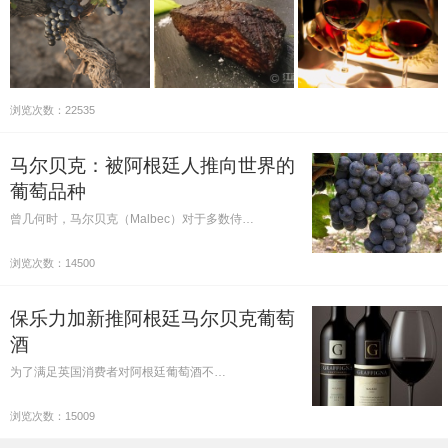
浏览次数：22535
马尔贝克：被阿根廷人推向世界的
葡萄品种
曾几何时，马尔贝克（Malbec）对于多数侍…
浏览次数：14500
保乐力加新推阿根廷马尔贝克葡萄
酒
为了满足英国消费者对阿根廷葡萄酒不…
浏览次数：15009