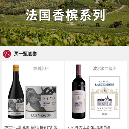
买一瓶尝尝
2022年巴斯克葡瑞源自拉菲罗斯柴尔德神索红葡萄酒
2020年力士金酒庄红葡萄酒