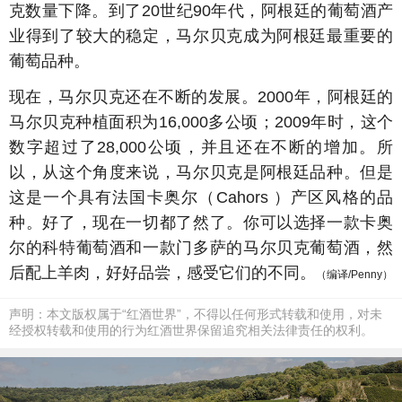
克数量下降。到了20世纪90年代，阿根廷的葡萄酒产
业得到了较大的稳定，马尔贝克成为阿根廷最重要的
葡萄品种。
现在，马尔贝克还在不断的发展。2000年，阿根廷的
马尔贝克种植面积为16,000多公顷；2009年时，这个
数字超过了28,000公顷，并且还在不断的增加。所
以，从这个角度来说，马尔贝克是阿根廷品种。但是
这是一个具有法国卡奥尔（Cahors ）产区风格的品
种。好了，现在一切都了然了。你可以选择一款卡奥
尔的科特葡萄酒和一款门多萨的马尔贝克葡萄酒，然
后配上羊肉，好好品尝，感受它们的不同。
（编译/Penny）
声明：本文版权属于“红酒世界”，不得以任何形式转载和使用，对未
经授权转载和使用的行为红酒世界保留追究相关法律责任的权利。