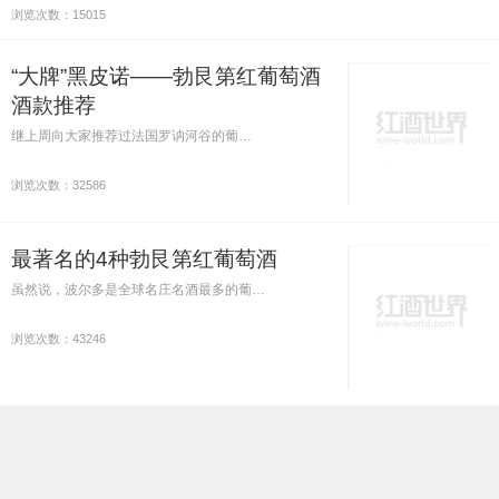
浏览次数：15015
“大牌”黑皮诺——勃艮第红葡萄酒
酒款推荐
继上周向大家推荐过法国罗讷河谷的葡…
浏览次数：32586
最著名的4种勃艮第红葡萄酒
虽然说，波尔多是全球名庄名酒最多的葡…
浏览次数：43246