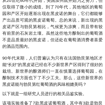
从20世纪60年代开始，美国加州就开始为之努力，但
仅取得了微小的成绩。到了70年代，其他地区的葡萄
园和产区开始逐渐出现在黑皮诺的舞台，它们都能够
产出品质可观的黑皮诺葡萄。总的来说，新出现的黑
皮诺产区与勃艮第相比，气候更为凉爽，而且带有较
有前景的石灰岩土壤。虽然这些地方酿制出的葡萄酒
不是品质最好的黑皮诺，但还处在葡萄酒消费者喜爱
的酒品范围内。
90年代末期，人们普遍认为只有在法国勃艮第地区才
能“长好”的黑皮诺已经在不少新世界产区得到了很好的
栽培。新世界的酿酒师们一直在慎重选择葡萄园，在
酿制技术方面也下了不少工夫。那么，这些新世界的
黑皮诺能与勃艮第红葡萄酒的风味相媲美吗？
以下就是一组研究人员进行的相关品鉴实验。
该项实验准备了7款黑皮诺葡萄酒，其中有3款是勃艮