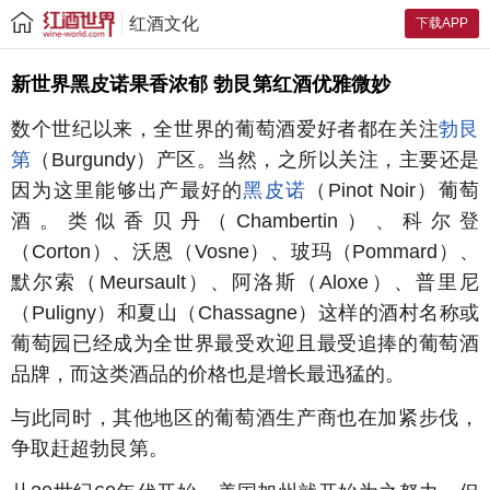
红酒文化
下载APP
新世界黑皮诺果香浓郁 勃艮第红酒优雅微妙
数个世纪以来，全世界的葡萄酒爱好者都在关注
勃艮
第
（Burgundy）产区。当然，之所以关注，主要还是
因为这里能够出产最好的
黑皮诺
（Pinot Noir）葡萄
酒。类似香贝丹（Chambertin）、科尔登
（Corton）、沃恩（Vosne）、玻玛（Pommard）、
默尔索（Meursault）、阿洛斯（Aloxe）、普里尼
（Puligny）和夏山（Chassagne）这样的酒村名称或
葡萄园已经成为全世界最受欢迎且最受追捧的葡萄酒
品牌，而这类酒品的价格也是增长最迅猛的。
与此同时，其他地区的葡萄酒生产商也在加紧步伐，
争取赶超勃艮第。