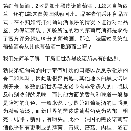
第红葡萄酒，2款是加州黑皮诺葡萄酒，1款来自新西
兰，还有1款来自美国俄勒冈州。品鉴者们采用盲品方
式，在不知如何排列葡萄酒顺序的情况下进行对比品
鉴。为保证客观，实验所选的勃艮第葡萄酒都是取得
了官方评分超过90分的葡萄酒。那么，法国勃艮第红
葡萄酒会从其他葡萄酒中脱颖而出吗？
我们先简单了解一下新旧世界黑皮诺所具有的区别。
勃艮第红葡萄酒由于带有纤瘦的口感以及复杂微妙的
香气和风味，因此能很容易地与其他地区的黑皮诺区
别开来。多数的新世界黑皮诺带有非常诱人的口感以
及特别浓郁的果味，而其他方面的香气和味道一般都
是陪衬的角色。一般来说，勃艮第红葡萄酒的口感更
为精致清淡，而新世界的黑皮诺葡萄酒更为浓郁，明
亮，纯净，新鲜，有嚼头。此外，法国的黑皮诺葡萄
酒似乎带有更明显的薄荷、青椒、蘑菇、肉桂、燧石