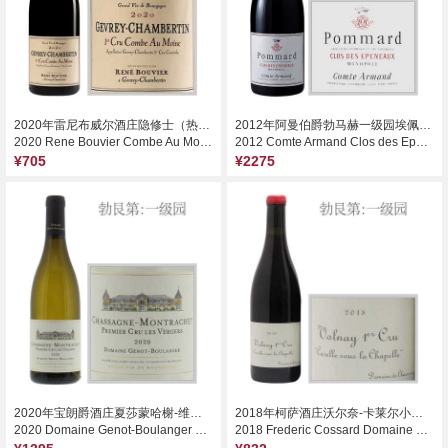
2020年雷尼布威尔酒庄隐修士（热夫雷-香贝丹一级园）红葡萄酒
2012年阿曼伯爵勃马赫一级园埃佩诺红葡萄酒（1.5L大瓶装）
2020 Rene Bouvier Combe Au Moine, Gevrey-Chambertin Premier Cru, France
2012 Comte Armand Clos des Epeneaux Monopole, Pommard Premier Cru, France
¥705
¥2275
2020年宝朗爵酒庄夏莎蒙哈榭-维杰园干白葡萄酒
2018年柯萨酒庄沃尔奈-卡莱尔小教堂园干红葡萄酒
2020 Domaine Genot-Boulanger Les Vergers, Chassagne-Montrachet Premier Cru, France
2018 Frederic Cossard Domaine de Chassorney Carelle Sous la Chapelle, Volnay Premier Cru, France