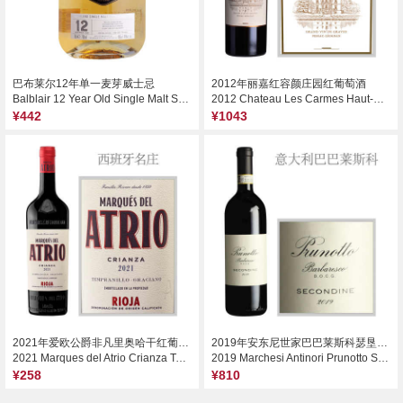
巴布莱尔12年单一麦芽威士忌
2012年丽嘉红容颜庄园红葡萄酒
Balblair 12 Year Old Single Malt Scotch Whisky, Highlands, UK
2012 Chateau Les Carmes Haut-Brion, Pessac-Leognan, France
¥442
¥1043
2021年爱欧公爵非凡里奥哈干红葡萄酒
2019年安东尼世家巴巴莱斯科瑟垦丁干红葡萄酒
2021 Marques del Atrio Crianza Tempranillo Graciano, Rioja, Spain
2019 Marchesi Antinori Prunotto Secondine Barbaresco DOCG, Piedmont, Italy
¥258
¥810