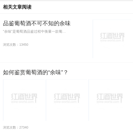
相关文章阅读
品鉴葡萄酒不可不知的余味
“余味”是葡萄酒品鉴过程中衡量一款葡…
浏览次数：13450
如何鉴赏葡萄酒的“余味”？
浏览次数：27340