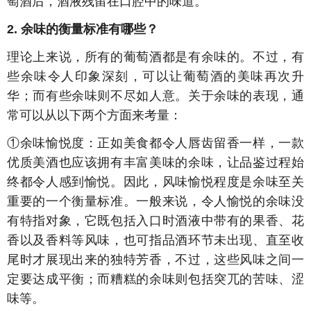
萄酒后，酒液残留在口腔中的味道。
2. 余味的衡量标准有哪些？
理论上来说，所有的葡萄酒都是有余味的。不过，有
些余味令人印象深刻，可以让葡萄酒的美味再次升
华；而有些余味则不尽如人意。关于余味的表现，通
常可以从以下两个方面来考量：
①余味愉悦度：正如美食都令人唇齿留香一样，一款
优质美酒也应该拥有丰富美味的余味，让品鉴过程始
终都令人感到愉悦。因此，风味愉悦程度是余味至关
重要的一个衡量标准。一般来说，令人愉悦的余味没
有特指对象，它既包括入口时酒液中带有的果香、花
香以及香料等风味，也可指品酒环节未出现、直至收
尾时才展现出来的独特芳香，不过，这些风味之间一
定要达成平衡；而糟糕的余味则包括突兀的苦味、涩
味等。