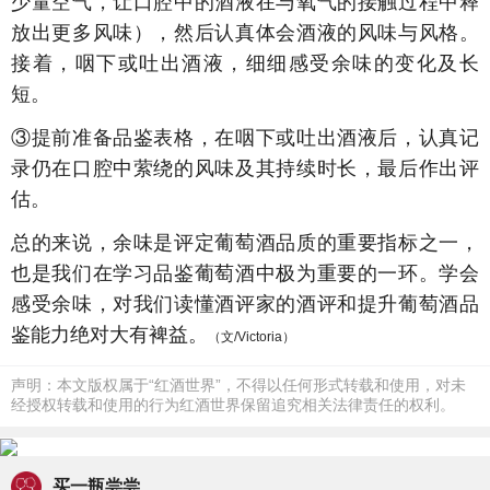
少量空气，让口腔中的酒液在与氧气的接触过程中释
放出更多风味），然后认真体会酒液的风味与风格。
接着，咽下或吐出酒液，细细感受余味的变化及长
短。
③提前准备品鉴表格，在咽下或吐出酒液后，认真记
录仍在口腔中萦绕的风味及其持续时长，最后作出评
估。
总的来说，余味是评定葡萄酒品质的重要指标之一，
也是我们在学习品鉴葡萄酒中极为重要的一环。学会
感受余味，对我们读懂酒评家的酒评和提升葡萄酒品
鉴能力绝对大有裨益。
（文/Victoria）
声明：本文版权属于“红酒世界”，不得以任何形式转载和使用，对未
经授权转载和使用的行为红酒世界保留追究相关法律责任的权利。
买一瓶尝尝