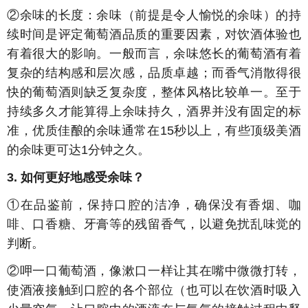
②余味的长度：余味（前提是令人愉悦的余味）的持
续时间是评定葡萄酒品质的重要因素，对饮酒体验也
有着很大的影响。一般而言，余味悠长的葡萄酒有着
复杂的结构感和层次感，品质卓越；而香气消散得很
快的葡萄酒则缺乏复杂度，整体风格比较单一。至于
持续多久才能算得上余味持久，酒界并没有固定的标
准，优质佳酿的余味通常在15秒以上，有些顶级美酒
的余味更可达1分钟之久。
3. 如何更好地感受余味？
①在品鉴前，保持口腔的洁净，确保没有香烟、咖
啡、口香糖、牙膏等的残留香气，以避免扰乱味觉的
判断。
②呷一口葡萄酒，像漱口一样让其在嘴中微微打转，
使酒液接触到口腔的各个部位（也可以在饮酒时吸入