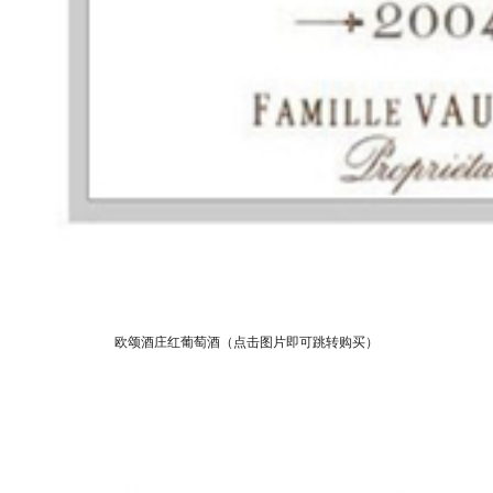
欧颂酒庄红葡萄酒
（点击图片即可跳转购买）