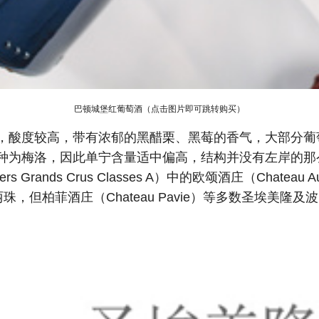
巴顿城堡红葡萄酒
（点击图片即可跳转购买）
，酸度较高，带有浓郁的黑醋栗、黑莓的香气，大部分葡
种为梅洛，因此单宁含量适中偏高，结构并没有左岸的那
ds Crus Classes A）中的欧颂酒庄（Chateau Aus
的品丽珠，但柏菲酒庄（Chateau Pavie）等多数圣埃