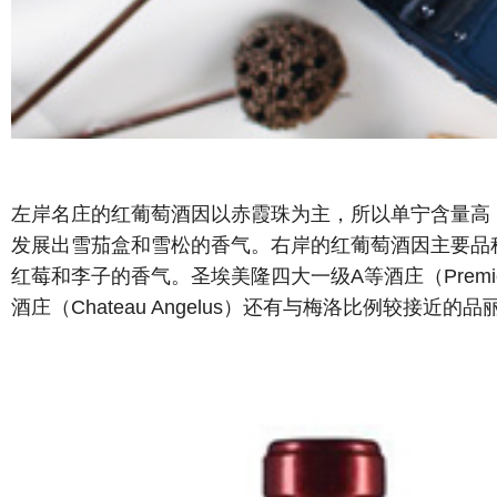
左岸名庄的红葡萄酒因以赤霞珠为主，所以单宁含量高
发展出雪茄盒和雪松的香气。
右岸的红葡萄酒因主要品
红莓和李子的香气。圣埃美隆四大一级A等酒庄（Premiers Gran
酒庄（Chateau Angelus）还有与梅洛比例较接近