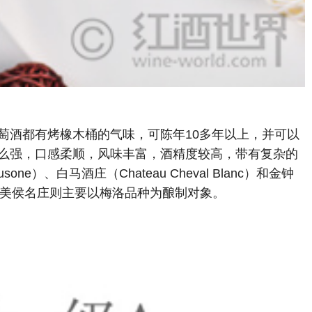
萄酒都有烤橡木桶的气味，可陈年10多年以上，并可以
么强，口感柔顺，风味丰富，酒精度较高，带有复杂的
one）、白马酒庄（Chateau Cheval Blanc）和金钟
美隆及波美侯名庄则主要以梅洛品种为酿制对象。