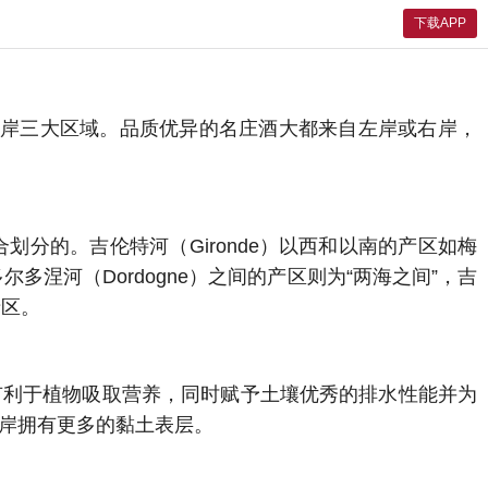
下载APP
右岸三大区域。
品质优异的名庄酒大都来自左岸或右岸，
分的。吉伦特河（Gironde）以西和以南的产区如梅
尔多涅河（Dordogne）之间的产区则为“两海之间”，
吉
产区。
有利于植物吸取营养，同时赋予土壤优秀的排水性能并为
岸拥有更多的黏土表层。