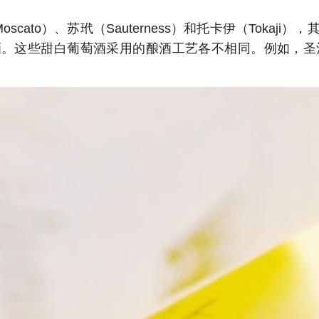
oscato）、苏玳（Sauterness）和托卡伊（Tok
属于甜白葡萄酒。这些甜白葡萄酒采用的酿酒工艺各不相同。