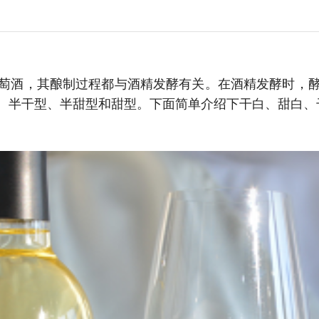
萄酒，其酿制过程都与酒精发酵有关。在酒精发酵时，
、半干型、半甜型和甜型。下面简单介绍下干白、甜白、