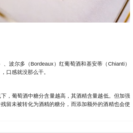
）、波尔多（Bordeaux）红葡萄酒和基安蒂（Chianti）
r），口感就没那么干。
常情况下，葡萄酒中糖分含量越高，其酒精含量越低。但加强
中残留未被转化为酒精的糖分，而添加额外的酒精也会使