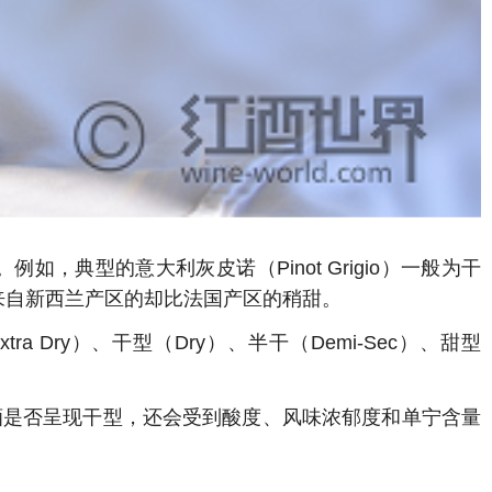
典型的意大利灰皮诺（Pinot Grigio）一般为干
干型，但来自新西兰产区的却比法国产区的稍甜。
tra Dry）、干型（Dry）、半干（Demi-Sec）、甜型
酒是否呈现干型，还会受到酸度、风味浓郁度和单宁含量