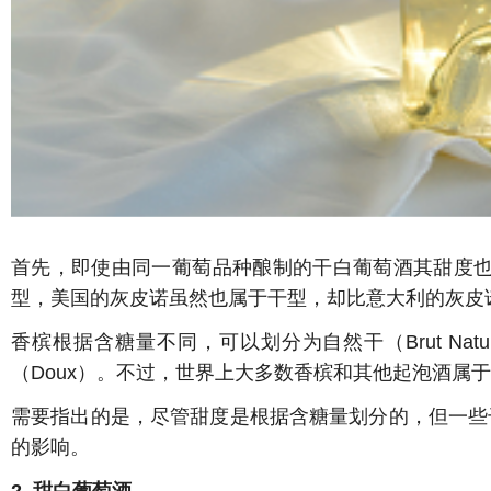
首先，即使由同一葡萄品种酿制的干白葡萄酒其甜度也会有
型，美国的灰皮诺虽然也属于干型，却比意大利的灰皮
香槟根据含糖量不同，可以划分为自然干（Brut Nature）
（Doux）。不过，世界上大多数香槟和其他起泡酒属
需要指出的是，尽管甜度是根据含糖量划分的，但一些
的影响。
2. 甜白葡萄酒