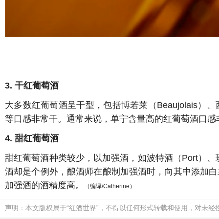
3. 干红葡萄酒
大多数红葡萄酒呈干型，包括博若莱（Beaujolais）、西拉
等口感非常干。通常来说，单宁含量高的红葡萄酒口感非常
4. 甜红葡萄酒
甜红葡萄酒种类较少，以加强酒，如波特酒（Port）、
酒却是个例外，酿酒师在酿制加强酒时，向其中添加白
加强酒的酒精度高。
（编译/Catherine）
声明：本文版权属于“红酒世界”，不得以任何形式转载和使用，对未