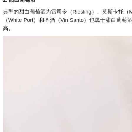
典型的甜白葡萄酒为雷司令（Riesling）、莫斯卡托（M
（White Port）和圣酒（Vin Santo）也
高。