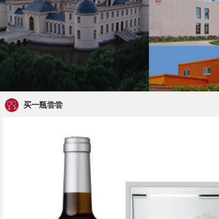
买一瓶尝尝