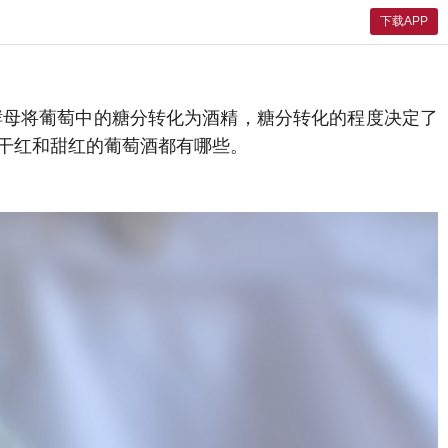
下载APP
酵母将葡萄中的糖分转化为酒精，糖分转化的程度决定了
干红和甜红的葡萄酒都有哪些。