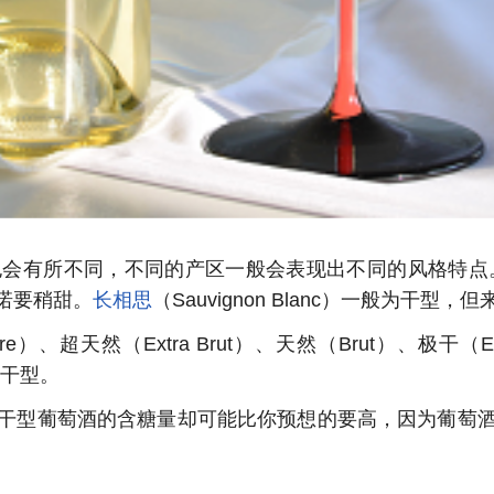
所不同，不同的产区一般会表现出不同的风格特点。例如，
诺要稍甜。
长相思
（Sauvignon Blanc）一般为
、超天然（Extra Brut）、天然（Brut）、极干（Ex
于干型。
干型葡萄酒的含糖量却可能比你预想的要高，因为葡萄