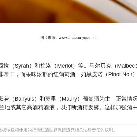
图片来源：
www.chateau-yquem.fr
（Syrah）和梅洛（Merlot）等。马尔贝克（Malbec
干，而果味浓郁的红葡萄酒，如黑皮诺（Pinot Noi
班努（Banyuls）和莫里（Maury）葡萄酒为主。正
兰地或其它高酒精酒液，以打断酒精发酵。这样加强酒
经授权转载和使用的行为红酒世界保留追究相关法律责任的权利。