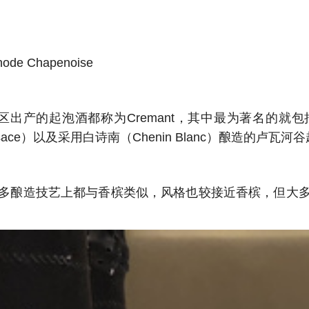
de Chapenoise
出产的起泡酒都称为Cremant，其中最为著名的就包括
sace）以及采用白诗南（Chenin Blanc）酿造的卢瓦河谷起泡
多酿造技艺上都与香槟类似，风格也较接近香槟，但大