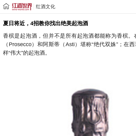
红酒文化
夏日将近，4招教你找出绝美起泡酒
香槟是起泡酒，但并不是所有起泡酒都能称为香槟。
（Prosecco）和阿斯蒂（Asti）堪称“绝代双姝”
样“伟大”的起泡酒。