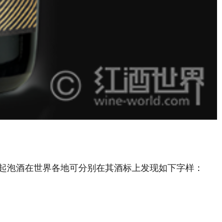
起泡酒在世界各地可分别在其酒标上发现如下字样：