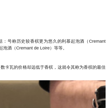
：号称历史较香槟更为悠久的利慕起泡酒（Cremant
酒（Cremant de Loire）等等。
多数卡瓦的价格却远低于香槟，这就令其称为香槟的最佳