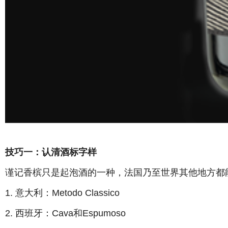
技巧一：认清酒标字样
谨记香槟只是起泡酒的一种，法国乃至世界其他地方都
1. 意大利：Metodo Classico
2. 西班牙：Cava和Espumoso