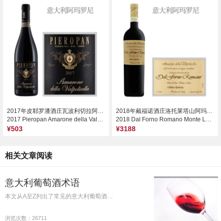
2017年皮耶罗潘酒庄瓦波利切拉阿马罗尼干红葡萄酒
2018年戴福诺酒庄洛托莱塔山阿玛罗尼红葡萄酒
2017 Pieropan Amarone della Valpolicella DOCG, Veneto, Italy
2018 Dal Forno Romano Monte Lodoletta Amarone della Valpolicella DOC, Veneto, Italy
¥503
¥3188
相关文章阅读
意大利葡萄酒术语
本文从A至Z列出了常见的意大利葡萄酒…
浏览次数：26711