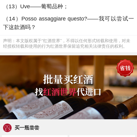
（
13
）
Uve
——葡萄品种；
（
14
）
Posso assaggiare questo?
——我可以尝试一
下这款酒吗？
声明：本文版权属于“红酒世界”，不得以任何形式转载和使用，对未
经授权转载和使用的行为红酒世界保留追究相关法律责任的权利。
买一瓶尝尝