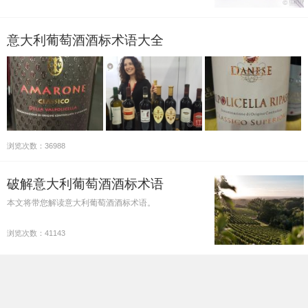
意大利葡萄酒酒标术语大全
浏览次数：36988
破解意大利葡萄酒酒标术语
本文将带您解读意大利葡萄酒酒标术语。
浏览次数：41143