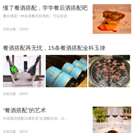
懂了餐酒搭配，学学餐后酒搭配吧
餐后酒是一种在就餐后饮用的、可以促进…
浏览次数：25318
餐酒搭配再无忧，15条餐酒搭配金科玉律
浏览次数：28267
“餐酒搭配”的艺术
外国菜的搭配法通常是“红酒配红肉，白…
浏览次数：35137