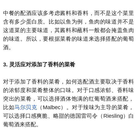
中餐的配酒应该多考虑酱料和香料，而不是这个菜里
含有多少蛋白质。比如以鱼为例，鱼肉的味道并不是
这道菜的主要味道，其酱料和蘸料一般都会掩盖鱼肉
的味道。所以，要根据菜肴的味道来选择搭配的葡萄
酒。
3. 灵活应对添加了香料的菜肴
对于添加了香料的菜肴，如何选配酒主要取决于香料
的浓郁度和菜肴整体的口味。对于口感浓郁、香料味
突出的菜肴，可以选择酒体饱满的红葡萄酒来搭配，
比如
马尔贝克
（Malbec）。对于辣味为主导的菜肴，
可以选择口感爽脆、略甜的德国雷司令（Riesling）白
葡萄酒来搭配。