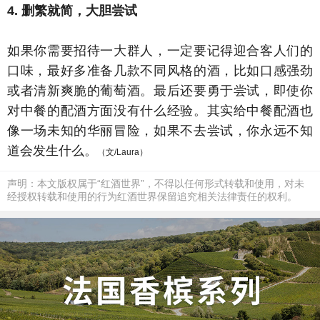
4. 删繁就简，大胆尝试
如果你需要招待一大群人，一定要记得迎合客人们的
口味，最好多准备几款不同风格的酒，比如口感强劲
或者清新爽脆的葡萄酒。最后还要勇于尝试，即使你
对中餐的配酒方面没有什么经验。其实给中餐配酒也
像一场未知的华丽冒险，如果不去尝试，你永远不知
道会发生什么。
（文/Laura）
声明：本文版权属于“红酒世界”，不得以任何形式转载和使用，对未
经授权转载和使用的行为红酒世界保留追究相关法律责任的权利。