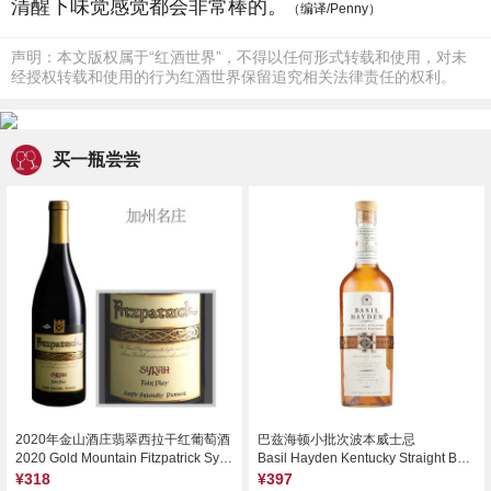
清醒下味觉感觉都会非常棒的。
（编译/Penny）
声明：本文版权属于“红酒世界”，不得以任何形式转载和使用，对未
经授权转载和使用的行为红酒世界保留追究相关法律责任的权利。
买一瓶尝尝
2020年金山酒庄翡翠西拉干红葡萄酒
巴兹海顿小批次波本威士忌
2020 Gold Mountain Fitzpatrick Syrah, Fair Play, USA
Basil Hayden Kentucky Straight Bourbon Whiskey, Kentucky, USA
¥318
¥397