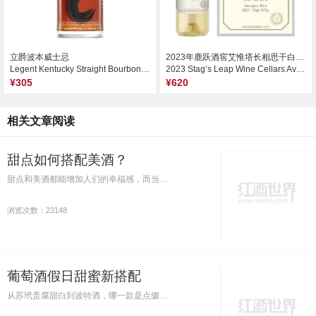
立爵波本威士忌
2023年鹿跃酒窖艾惟塔长相思干白葡萄酒
Legent Kentucky Straight Bourbon Whiskey, Kentucky, USA
2023 Stag’s Leap Wine Cellars Aveta Sauvignon Blanc, Napa Valley, USA
¥305
¥620
相关文章阅读
甜点如何搭配美酒？
甜点和美酒都能增加人们的幸福感，而当…
浏览次数：23148
葡萄酒假日甜蜜新搭配
从苏玳贵腐甜白到波特酒，哪一款是点缀…