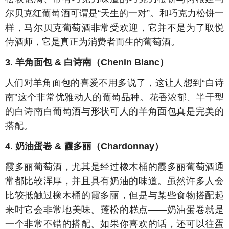
尔贝克红葡萄酒可谓是“天生的一对”。和巧克力松饼一
样，马尔贝克葡萄酒非常受欢迎，它并不是为了取悦
侍酒师，它是真正为消费者而生的葡萄酒。
3. 羊角面包 & 白诗南（Chenin Blanc）
人们对羊角面包的喜爱不用多说了，这让人想到“白诗
南”这个非常优雅动人的葡萄品种。花香浓郁、半干型
的白诗南白葡萄酒与形状可人的羊角面包真是完美的
搭配。
4. 奶油蛋卷 & 霞多丽（Chardonnay）
霞多丽葡萄酒，尤其是经过橡木桶的霞多丽葡萄酒通
常都比较浑厚，并且具有奶油的味道。虽然许多人会
比较抵触过橡木桶的霞多丽，但是与某些食物搭配起
来时它会非常地美味。蓬松的糕点——奶油蛋卷就是
一个非常不错的搭配。如果你喜欢的话，还可以往蛋