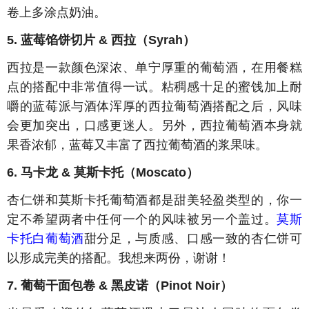
卷上多涂点奶油。
5. 蓝莓馅饼切片 & 西拉（Syrah）
西拉是一款颜色深浓、单宁厚重的葡萄酒，在用餐糕
点的搭配中非常值得一试。粘稠感十足的蜜饯加上耐
嚼的蓝莓派与酒体浑厚的西拉葡萄酒搭配之后，风味
会更加突出，口感更迷人。另外，西拉葡萄酒本身就
果香浓郁，蓝莓又丰富了西拉葡萄酒的浆果味。
6. 马卡龙 & 莫斯卡托（Moscato）
杏仁饼和莫斯卡托葡萄酒都是甜美轻盈类型的，你一
定不希望两者中任何一个的风味被另一个盖过。
莫斯
卡托白葡萄酒
甜分足，与质感、口感一致的杏仁饼可
以形成完美的搭配。我想来两份，谢谢！
7. 葡萄干面包卷 & 黑皮诺（Pinot Noir）