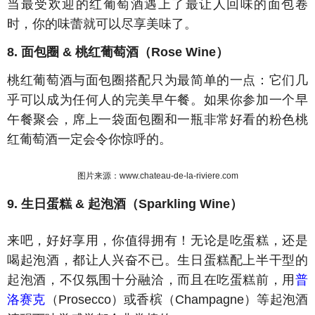
当最受欢迎的红葡萄酒遇上了最让人回味的面包卷
时，你的味蕾就可以尽享美味了。
8. 面包圈 & 桃红葡萄酒（Rose Wine）
桃红葡萄酒与面包圈搭配只为最简单的一点：它们几
乎可以成为任何人的完美早午餐。如果你参加一个早
午餐聚会，席上一袋面包圈和一瓶非常好看的粉色桃
红葡萄酒一定会令你惊呼的。
图片来源：www.chateau-de-la-riviere.com
9. 生日蛋糕 & 起泡酒（Sparkling Wine）
来吧，好好享用，你值得拥有！无论是吃蛋糕，还是
喝起泡酒，都让人兴奋不已。生日蛋糕配上半干型的
起泡酒，不仅氛围十分融洽，而且在吃蛋糕前，用
普
洛赛克
（Prosecco）或香槟（Champagne）等起泡酒