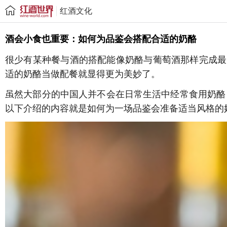
红酒文化
酒会小食也重要：如何为品鉴会搭配合适的奶酪
很少有某种餐与酒的搭配能像奶酪与葡萄酒那样完成最
适的奶酪当做配餐就显得更为美妙了。
虽然大部分的中国人并不会在日常生活中经常食用奶酪
以下介绍的内容就是如何为一场品鉴会准备适当风格的