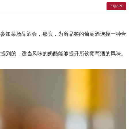
下载APP
仅参加某场品酒会，那么，为所品鉴的葡萄酒选择一种合
文提到的，适当风味的奶酪能够提升所饮葡萄酒的风味。