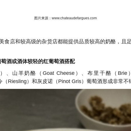
图片来源：www.chateaudefargues.com
美食店和较高级的杂货店都能提供品质较高的奶酪，且
葡萄酒或酒体较轻的红葡萄酒搭配
a）、山羊奶酪（Goat Cheese）、布里干酪（Br
雷司令（Riesling）和灰皮诺（Pinot Gris）葡萄酒形成非