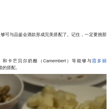
足够可与品鉴会酒款形成完美搭配了。记住，一定要挑那
ie）和卡芒贝尔奶酪（Camembert）等能够与
霞多丽
常不错的搭配。