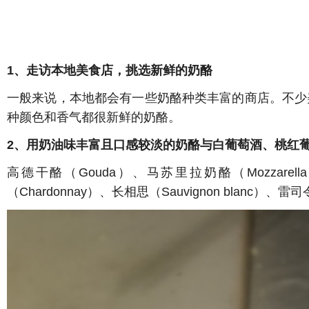
1、走访本地美食店，挑选新鲜的奶酪
一般来说，本地都会有一些奶酪种类丰富的商店。不少
种颜色和香气都很新鲜的奶酪。
2、用奶油味丰富且口感较淡的奶酪与白葡萄酒、桃红
高德干酪（Gouda）、马苏里拉奶酪（Mozzarell
（Chardonnay）、长相思（Sauvignon blanc）、