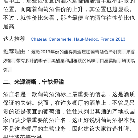
酒单上，那些最便宜的酒永远都偏居酒单最不起眼的
位置。而随着葡萄酒售价的上升，其位置也越显眼。
不过，就性价比来看，那些最便宜的酒往往性价比也
最高。
达人推荐：
Chateau Cantemerle, Haut-Medoc, France
2013
推荐理由：
这款2013年份的佳得美酒庄红葡萄酒色泽明亮，果香
浓郁，带有多汁的李子、黑醋栗和甜樱桃的风味，口感柔顺，均衡易
饮。
二、来源清晰，宁缺毋滥
酒庄名是一款葡萄酒酒标上最重要的信息，这是酒质
保证的关键。然而，在许多餐厅的酒单上，不管是昂
贵的还是便宜的葡萄酒，往往只列出其酒的产地或国
家而缺少最重要的酒庄名，这正好说明葡萄酒根本就
不是这些餐厅的主营业务，因此建议大家首选扎啤、
果汁或茶等饮品。