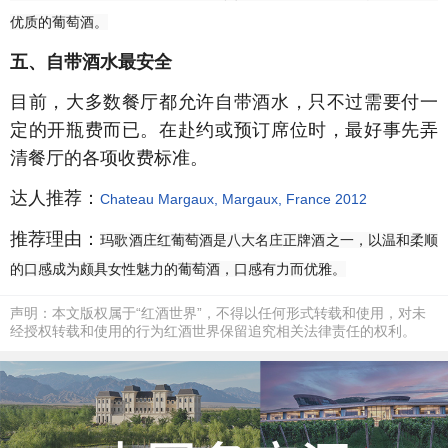
优质的葡萄酒。
五、自带酒水最安全
目前，大多数餐厅都允许自带酒水，只不过需要付一
定的开瓶费而已。在赴约或预订席位时，最好事先弄
清餐厅的各项收费标准。
达人推荐：
Chateau Margaux, Margaux, France 2012
推荐理由：
玛歌酒庄红葡萄酒是八大名庄正牌酒之一，以温和柔顺
的口感成为颇具女性魅力的葡萄酒，口感有力而优雅。
声明：本文版权属于“红酒世界”，不得以任何形式转载和使用，对未
经授权转载和使用的行为红酒世界保留追究相关法律责任的权利。