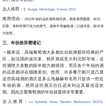
达人推荐：
E. Guigal, Hermitage, France
2012
推荐理由：
012年份的这款酒风格经典，散发着黑醋栗、碎石、
2
石墨、香料和黑巧克力的香气，酒体中等偏饱满，口感丰富，陈年潜
力优秀。
三、年份差异需谨记
一般来说，高端葡萄酒大多都出自欧洲那些经典的产
区，如法国的波尔多、勃艮第或意大利北部等地，这
些酒绝大多数的陈年能力都很强，而且各个年份的酒
的品质都存在细微差别。然而，许多餐厅都只是凸显
这些高端酒的酒庄是多么地赫赫有名而只提供一些近
年份的酒，然而这些酒又往往还未到达其最佳适饮
期。因此注重葡萄酒的年份就显得非常重要。
达人推荐：
La Spinetta Vursu Starderi Barbaresco DOCG,