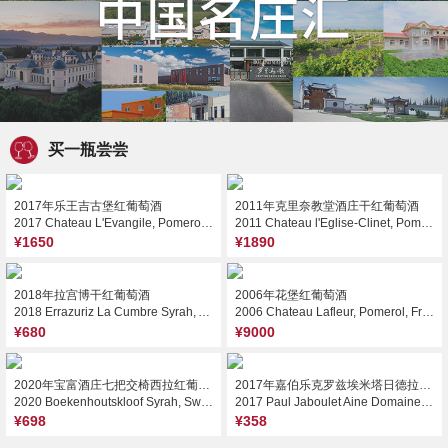
买一瓶尝尝
2017年乐王吉古堡红葡萄酒
2011年克里奈教堂酒庄干红葡萄酒
2017 Chateau L'Evangile, Pomerol, France
2011 Chateau l'Eglise-Clinet, Pomerol, France
¥1650
¥1890
2018年拉宫博干红葡萄酒
2006年花堡红葡萄酒
2018 Errazuriz La Cumbre Syrah, Aconcagua Valley, Chile
2006 Chateau Lafleur, Pomerol, France
¥680
¥9000
2020年宝富酒庄七把交椅西拉红葡萄酒
2017年嘉伯乐克罗兹埃米塔日德拉贝庄园红葡萄酒
2020 Boekenhoutskloof Syrah, Swartland, South Africa
2017 Paul Jaboulet Aine Domaine de Thalabert, Crozes-Hermitage, France
¥698
¥358