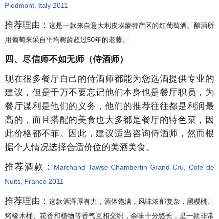
Piedmont, Italy 2011
推荐理由：
这是一款来自意大利皮埃蒙特产区的红葡萄酒。酿酒所
用葡萄来采自平均树龄超过50年的老藤。
四、尽信师不如无师（侍酒师）
现在很多餐厅自己的侍酒师都能为您选酒提供专业的
建议，但是千万不要忘记他们本身也是餐厅职员，为
餐厅谋利是他们的义务，他们的推荐往往都是利润最
高的，而且搭配的美食也大多都是餐厅的特色菜，因
此价格都不菲。因此，建议适当咨询侍酒师，然而根
据个人情况选择合适价位的美酒美食。
推荐酒款：
Marchand Tawse Chambertin Grand Cru, Cote de
Nuits, France
2011
推荐理由：
这款酒
浑厚有力，酒体饱满，风味浓郁复杂，黑樱桃、
烤橡木桶、花香和植物等香气互相交织，余味十分悠长，是一款非常