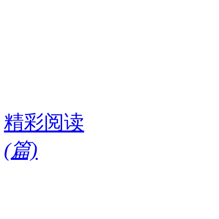
精彩阅读
(
篇)