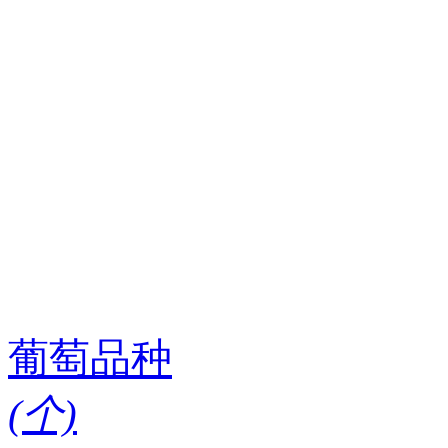
葡萄品种
(
个)