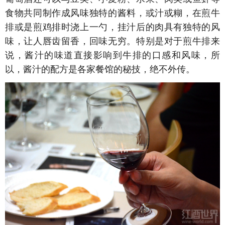
食物共同制作成风味独特的酱料，或汁或糊，在煎牛
排或是煎鸡排时浇上一勺，挂汁后的肉具有独特的风
味，让人唇齿留香，回味无穷。特别是对于煎牛排来
说，酱汁的味道直接影响到牛排的口感和风味，所
以，酱汁的配方是各家餐馆的秘技，绝不外传。