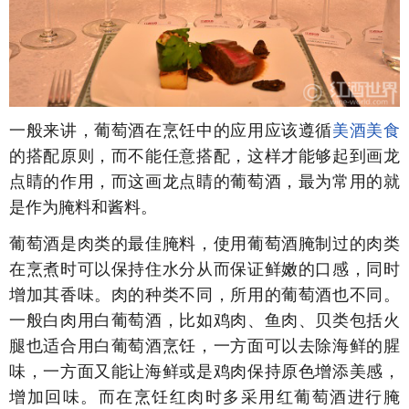
一般来讲，葡萄酒在烹饪中的应用应该遵循
美酒美食
的搭配原则，而不能任意搭配，这样才能够起到画龙
点睛的作用，而这画龙点睛的葡萄酒，最为常用的就
是作为腌料和酱料。
葡萄酒是肉类的最佳腌料，使用葡萄酒腌制过的肉类
在烹煮时可以保持住水分从而保证鲜嫩的口感，同时
增加其香味。肉的种类不同，所用的葡萄酒也不同。
一般白肉用白葡萄酒，比如鸡肉、鱼肉、贝类包括火
腿也适合用白葡萄酒烹饪，一方面可以去除海鲜的腥
味，一方面又能让海鲜或是鸡肉保持原色增添美感，
增加回味。而在烹饪红肉时多采用红葡萄酒进行腌