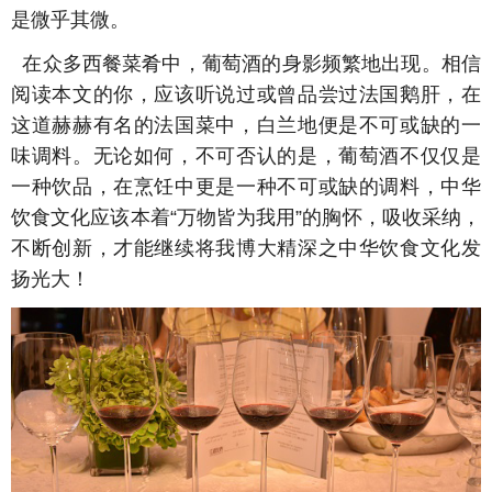
是微乎其微。
在众多西餐菜肴中，葡萄酒的身影频繁地出现。相信
阅读本文的你，应该听说过或曾品尝过法国鹅肝，在
这道赫赫有名的法国菜中，白兰地便是不可或缺的一
味调料。无论如何，不可否认的是，葡萄酒不仅仅是
一种饮品，在烹饪中更是一种不可或缺的调料，中华
饮食文化应该本着“万物皆为我用”的胸怀，吸收采纳，
不断创新，才能继续将我博大精深之中华饮食文化发
扬光大！