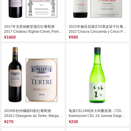
2017年克里纳教堂酒庄红葡萄酒
2022年施语花酒庄55黑皮诺干红葡萄酒
2017 Chateau l'Eglise-Clinet, Pomerol, France
2022 Chacra Cincuenta y Cinco Pinot Noir, Rio Negro, Argentina
¥1660
¥595
2018年杜特橘园玛歌红葡萄酒
龟泉CEL24纯米大吟酿原酒（720ml）
2018 L’Orangerie du Tertre, Margaux, France
Kameizumi CEL-24 Junmai Daiginjo Genshu Sake, Japan (720ml)
¥270
¥230