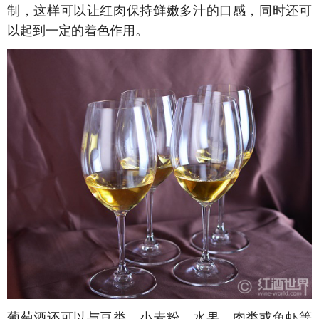
制，这样可以让红肉保持鲜嫩多汁的口感，同时还可
以起到一定的着色作用。
葡萄酒还可以与豆类、小麦粉、水果、肉类或鱼虾等