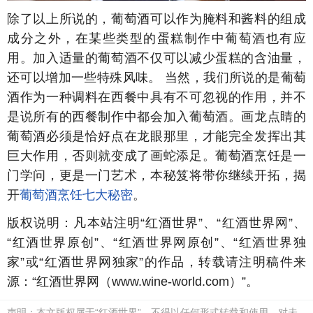
除了以上所说的，葡萄酒可以作为腌料和酱料的组成
成分之外，在某些类型的蛋糕制作中葡萄酒也有应
用。加入适量的葡萄酒不仅可以减少蛋糕的含油量，
还可以增加一些特殊风味。 当然，我们所说的是葡萄
酒作为一种调料在西餐中具有不可忽视的作用，并不
是说所有的西餐制作中都会加入葡萄酒。画龙点睛的
葡萄酒必须是恰好点在龙眼那里，才能完全发挥出其
巨大作用，否则就变成了画蛇添足。葡萄酒烹饪是一
门学问，更是一门艺术，本秘笈将带你继续开拓，揭
开
葡萄酒烹饪七大秘密
。
版权说明：凡本站注明“红酒世界”、“红酒世界网”、
“红酒世界原创”、“红酒世界网原创”、“红酒世界独
家”或“红酒世界网独家”的作品，转载请注明稿件来
源：“红酒世界网（www.wine-world.com）”。
声明：本文版权属于“红酒世界”，不得以任何形式转载和使用，对未