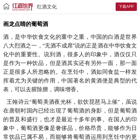
红酒文化
下载APP
画龙点睛的葡萄酒
酒，是中华饮食文化的重中之重，中国的白酒是世界
八大烈酒之一，“无酒不成席”说的正是酒在中华饮食文
化中的重要性。说到酒，很多人的印象中，酒仅仅只
是作为一种饮品，但是酒其实还有另外一面，那一面
正是很多人所忽略的。在烹饪中，酒如同食盐一样发
挥着尤为关键的作用，中国著名的黄酒便是典型的代
表，可以去腥除膻，调味增香。
王翰诗云“葡萄美酒夜光杯，欲饮琵琶马上催”，虽说
在唐朝时国内已经出现了葡萄酒的身影，但是葡萄酒
的普及和盛行，也才是最近十多年的事。在国人的印
象中，葡萄酒更像是奢侈品，价格昂贵，能够作为日
常饮品已属不易，而能够将葡萄酒运用到烹饪中的更