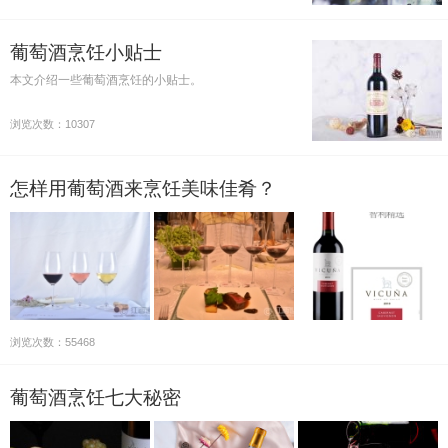
葡萄酒烹饪小贴士
本文介绍一些葡萄酒烹饪的小贴士。
浏览次数：10307
怎样用葡萄酒来烹饪美味佳肴？
浏览次数：55468
葡萄酒烹饪七大秘密