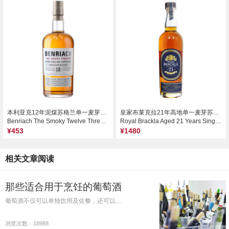
本利亚克12年泥煤苏格兰单一麦芽威士忌
皇家布莱克拉21年高地单一麦芽苏格兰威士忌
Benriach The Smoky Twelve Three Cask Matured 12 Years of Age Speyside Single Malt Scotch Whisky, Speyside, UK
Royal Brackla Aged 21 Years Single Malt Scotch Whisky, Highlands, UK
¥453
¥1480
相关文章阅读
那些适合用于烹饪的葡萄酒
葡萄酒不仅可以单独饮用及佐餐，还可以…
浏览次数：18988