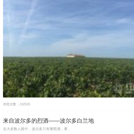
浏览次数：132525
来自波尔多的烈酒——波尔多白兰地
在大多数人眼中，波尔多只有葡萄酒，事…