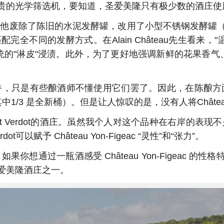
贵的光学筛选机，要知道，圣爱美隆只有极少数的酒庄使
规模改进。他废除了陈旧的水泥发酵罐，改用了小型不锈钢发
的发酵方式。在Alain Château先生看来，"温柔"是C
非传统的"淋皮"浸渍。此外，为了更好地强调新鲜的花果香
果香，只是有些酿酒师不懂使用它们罢了。因此，在陈酿方面，Ch
3 是全新桶）。但是让人惊叹的是，没有人将Château Yo
Petit Verdot的酒庄。虽然我个人对这个品种在右岸的表现不是
可以赋予 Château Yon-Figeac “灵性”和“张力”。
大，如果你想通过一瓶酒感受 Château Yon-Figeac 的
爱美隆酒庄之一。