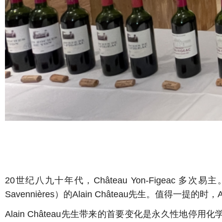
20世纪八九十年代，Château Yon-Figeac 多次易主。
Savennières）的Alain Château先生。值得一提的
Alain Château先生带来的首要变化是永久性地停