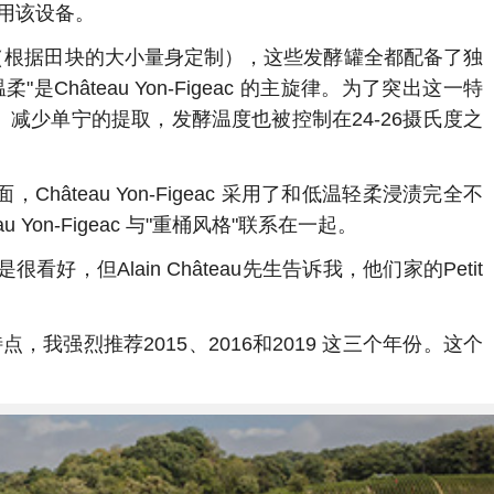
用该设备。
酵罐（根据田块的大小量身定制），这些发酵罐全都配备了独
hâteau Yon-Figeac 的主旋律。为了突出这一特
气、减少单宁的提取，发酵温度也被控制在24-26摄氏度之
âteau Yon-Figeac 采用了和低温轻柔浸渍完全不
n-Figeac 与"重桶风格"联系在一起。
很看好，但Alain Château先生告诉我，他们家的Petit
性格特点，我强烈推荐2015、2016和2019 这三个年份。这个