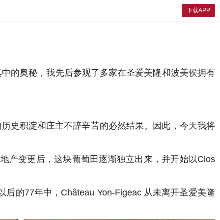
下载APP
其中的奥秘，我先后参观了多家在圣爱美隆和波美侯拥有
c深厚的历史积淀和庄主不辞辛苦的必然结果。因此，今天我将
系列家族和地产变更后，这块葡萄田逐渐独立出来，并开始以Clos
77年中，Château Yon-Figeac 从未离开圣爱美隆