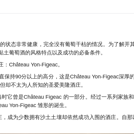
萄园的状态非常健康，完全没有葡萄干枯的情况。为了解开
黏土葡萄酒的风格特点以及成功的必备条件。
eau Yon-Figeac。
90分以上的高分，这是Château Yon-Figea
悠久但却不太为人所知的圣爱美隆酒庄。
纪末期，当时它曾是Château Figeac 的一部分。经过一
u Yon-Figeac 雏形的诞生。
隆列级酒庄，成为少数拥有沙土土壤却依然成功入围的酒庄。自那以后的