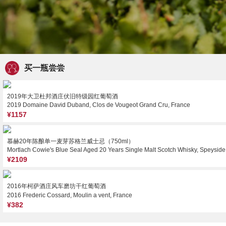
买一瓶尝尝
2019年大卫杜邦酒庄伏旧特级园红葡萄酒
2019 Domaine David Duband, Clos de Vougeot Grand Cru, France
¥1157
慕赫20年陈酿单一麦芽苏格兰威士忌（750ml）
Mortlach Cowie's Blue Seal Aged 20 Years Single Malt Scotch Whisky, Speyside
¥2109
2016年柯萨酒庄风车磨坊干红葡萄酒
2016 Frederic Cossard, Moulin a vent, France
¥382