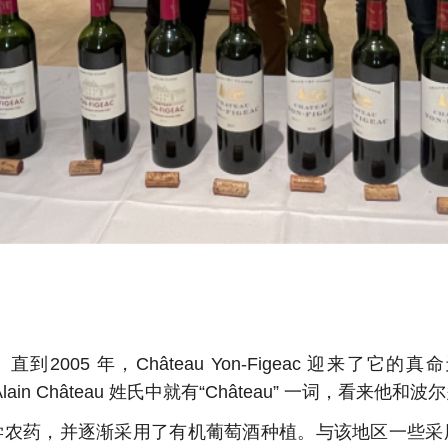
直到2005 年，Château Yon-Figeac 迎来了它的真
时，Alain Château 姓氏中就有“Château” 一词，看
用化学农药，并逐渐采用了有机葡萄酒种植。与该地区一些采用机