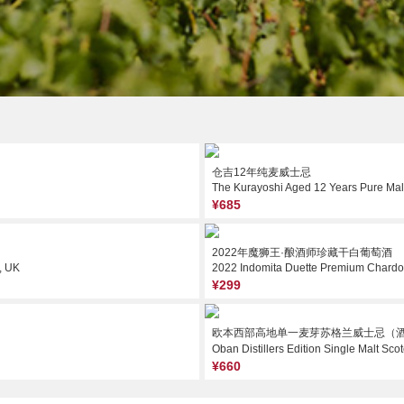
仓吉12年纯麦威士忌
The Kurayoshi Aged 12 Years Pure Mal
¥685
2022年魔狮王·酿酒师珍藏干白葡萄酒
, UK
2022 Indomita Duette Premium Chardon
¥299
欧本西部高地单一麦芽苏格兰威士忌（
Oban Distillers Edition Single Malt Sc
¥660