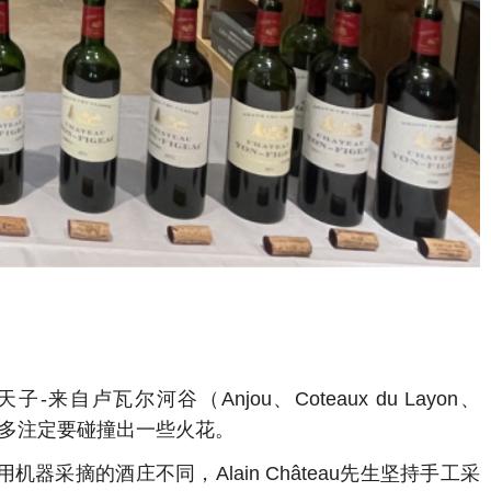
命天子-来自卢瓦尔河谷（Anjou、Coteaux du Layon、
来他和波尔多注定要碰撞出一些火花。
器采摘的酒庄不同，Alain Château先生坚持手工采