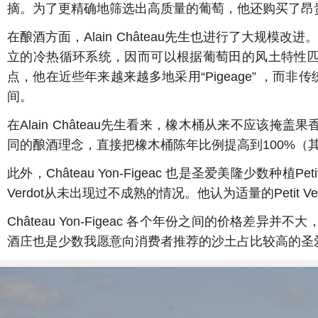
摘。为了更精确地筛选出高质量的葡萄，他还购买了昂
在酿酒方面，Alain Château先生也进行了大
立的冷热循环系统，因而可以根据葡萄田的风土特性匹配完全不同
点，他在近些年来越来越多地采用“Pigeage” ，而
间。
在Alain Château先生看来，橡木桶从来不应该掩盖
同的酿酒理念，直接把橡木桶陈年比例提高到100%（其中1/
此外，Château Yon-Figeac 也是圣爱美隆少数种植
Verdot从未出现过不成熟的情况。他认为适量的Petit Verdot
Château Yon-Figeac 各个年份之间的价格差异并不
酒庄也是少数我愿意向消费者推荐的沙土占比较高的圣