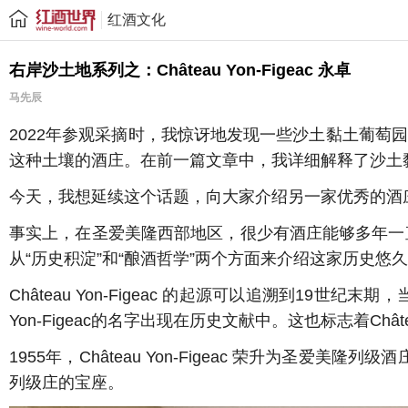
红酒文化
右岸沙土地系列之：Château Yon-Figeac 永卓
马先辰
2022年参观采摘时，我惊讶地发现一些沙土黏土葡
这种土壤的酒庄。在前一篇文章中，我详细解释了沙土
今天，我想延续这个话题，向大家介绍另一家优秀的酒庄：Chât
事实上，在圣爱美隆西部地区，很少有酒庄能够多年一直保持
从“历史积淀”和“酿酒哲学”两个方面来介绍这家历史
Château Yon-Figeac 的起源可以追溯到19世
Yon-Figeac的名字出现在历史文献中。这也标志着Châtea
1955年，Château Yon-Figeac 荣升为圣爱美
列级庄的宝座。