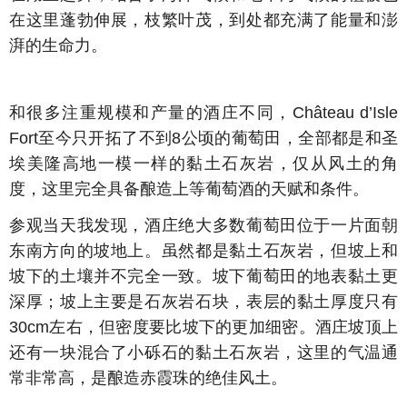
在这里蓬勃伸展，枝繁叶茂，到处都充满了能量和澎
湃的生命力。
和很多注重规模和产量的酒庄不同，Château d’Isle
Fort至今只开拓了不到8公顷的葡萄田，全部都是和圣
埃美隆高地一模一样的黏土石灰岩，仅从风土的角
度，这里完全具备酿造上等葡萄酒的天赋和条件。
参观当天我发现，酒庄绝大多数葡萄田位于一片面朝
东南方向的坡地上。虽然都是黏土石灰岩，但坡上和
坡下的土壤并不完全一致。坡下葡萄田的地表黏土更
深厚；坡上主要是石灰岩石块，表层的黏土厚度只有
30cm左右，但密度要比坡下的更加细密。酒庄坡顶上
还有一块混合了小砾石的黏土石灰岩，这里的气温通
常非常高，是酿造赤霞珠的绝佳风土。