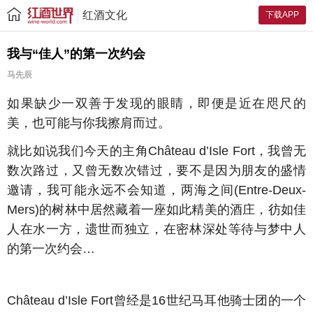
红酒文化
下载APP
我与“佳人”的第一次约会
马先辰
如果缺少一双善于发现的眼睛，即便是近在咫尺的
美，也可能与你我擦肩而过。
就比如说我们今天的主角Château d’Isle Fort，我曾无
数次路过，又曾无数次错过，要不是因为朋友的盛情
邀请，我可能永远不会知道，两海之间(Entre-Deux-
Mers)的树林中居然藏着一座如此精美的酒庄，彷如佳
人在水一方，遗世而独立，在密林深处等待与梦中人
的第一次约会…
Château d’Isle Fort曾经是16世纪马耳他骑士团的一个