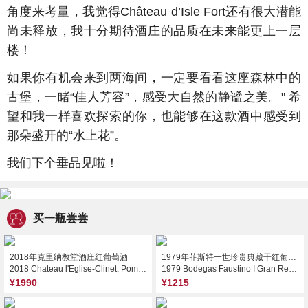
角度来考量，我觉得Château d’Isle Fort还有很大潜能
尚未释放，我十分期待酒庄的品质在未来能更上一层
楼！
如果你有机会来到两海间，一定要看看这座森林中的
古堡，一睹“佳人芳容”，感受大自然的静谧之美。" 希
望和我一样喜欢探索的你，也能够在这款酒中感受到
那朵盛开的“水上花”。
我们下个垂品见啦！
买一瓶尝尝
2018年克里纳教堂酒庄红葡萄酒
1979年菲斯特一世珍贵典藏干红葡萄酒
2018 Chateau l'Eglise-Clinet, Pomerol, France
1979 Bodegas Faustino I Gran Reserva, Rioja, Spain
¥1990
¥1215