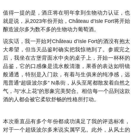
值得一提的是，酒庄将在明年拿到生物动力认证，也
就是说，从2023年份开始，Château d’Isle Fort将开始
酿造波尔多为数不多的生物动力葡萄酒。
说实话，我一开始对Château d’Isle Fort的酒没有抱太
大希望，但当天品鉴时确实把我惊艳到了。参观完之
后，我坐在古堡背面水中央的桌子上，开始一杯杯的
品鉴，它的口感像是流水般清澈，果香的表达如明镜
般通透，特别是入门款，有着与生俱来的纯净感，远
甩普通“超级波尔多” N条街，从头至尾都散发着自然之
气，与“水上花”的形象完美契合。相信每一个品到这款
酒的人都会被它柔软舒畅的性格所打动。
本次垂直品有多个年份都成功满足了我的评选标准，
对于一个超级波尔多来说实属罕见。此外，从风土的