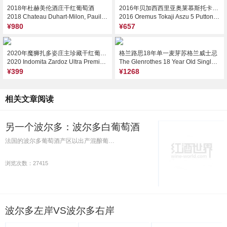
2018年杜赫美伦酒庄干红葡萄酒
2016年贝加西西里亚奥莱慕斯托卡伊五篓贵腐白葡萄酒（500ml）
2018 Chateau Duhart-Milon, Pauillac, France
2016 Oremus Tokaji Aszu 5 Puttonyos, Tokaj, Hungary
¥980
¥657
2020年魔狮扎多姿庄主珍藏干红葡萄酒
格兰路思18年单一麦芽苏格兰威士忌
2020 Indomita Zardoz Ultra Premium Cabernet Sauvignon, Maipo Valley, Chile
The Glenrothes 18 Year Old Single Malt Scotch Whisky, Speyside, UK
¥399
¥1268
相关文章阅读
另一个波尔多：波尔多白葡萄酒
法国的波尔多葡萄酒产区以出产混酿葡…
浏览次数：27415
波尔多左岸VS波尔多右岸