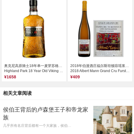
奥克尼高原骑士18年单一麦芽苏格兰威士忌
2018年伯漫酒庄福尔斯坦顿琼瑶浆甜白葡萄酒
Highland Park 18 Year Old Viking Pride Single Malt Scotch Whisky, Orkney, UK
2018 Albert Mann Grand Cru Furstentum Gewurztraminer Vieilles Vignes, , Alsace Grand Cru, France
¥1658
¥409
相关文章阅读
侯伯王背后的卢森堡王子和帝龙家
族
几乎所有名庄背后都有一个大家族，侯伯…