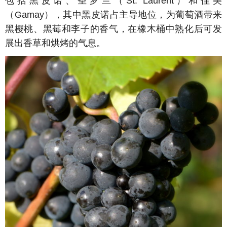
包括黑皮诺、圣罗兰（
St. Laurent
）和佳美
（
Gamay
），其中黑皮诺占主导地位，为葡萄酒带来
黑樱桃、黑莓和李子的香气，在橡木桶中熟化后可发
展出香草和烘烤的气息。