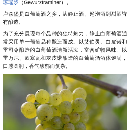
琼瑶浆
（
Gewurztraminer
）。
卢森堡是白葡萄酒之乡，从静止酒、起泡酒到甜酒皆
有酿造。
为了充分展现每个品种的独特魅力，静止白葡萄酒通
常采用单一葡萄品种酿造而成。以艾伯灵、白皮诺和
雷司令酿造的白葡萄酒清新活泼，富含矿物风味。以
雷万尼、欧塞瓦和灰皮诺酿造的白葡萄酒酒体饱满，
口感圆润，香气馥郁而复杂。