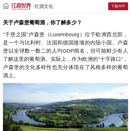
红酒文化
下载APP
关于卢森堡葡萄酒，你了解多少？
“千堡之国”卢森堡（
Luxembourg
）位于欧洲西北部，
是一个与比利时、法国和德国接壤的内陆小国。卢森
堡以全球数一数二的人均
GDP
闻名，但可能鲜少有人
了解这里的葡萄酒。实际上，作为欧洲的“十字路口”，
卢森堡的文化多样性也充分体现在了风格多样的葡萄
酒上。