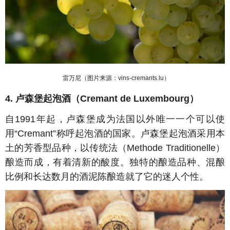
雷万尼（图片来源：
vins-cremants.lu
）
4.
卢森堡起泡酒（
Cremant de Luxembourg
）
自
1991
年起，卢森堡成为法国以外唯一一个可以使
用“
Cremant
”称呼起泡酒的国家。卢森堡起泡酒采用本
土的芳香型品种，以传统法（
Methode Traditionelle
）
酿造而成，有着清新的酸度。独特的酿造品种、混酿
比例和长达数月的酒泥陈酿造就了它的迷人个性。