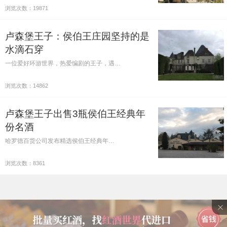
浏览次数：19871
卢森堡王子：侯伯王庄园坚持的是
水滴石穿
一位爱好环游世界，热爱编剧的王子，遇…
浏览次数：14862
卢森堡王子出售3瓶侯伯王经典年
份名酒
哈罗德百货公司发布精选侯伯王经典年…
浏览次数：8361