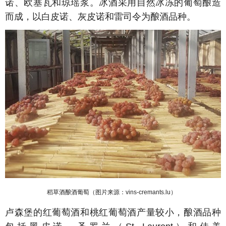
诺、欧塞瓦和琼瑶浆。冰酒采用自然冰冻的葡萄酿造
而成，以白皮诺、灰皮诺和雷司令为酿酒品种。
稻草酒酿酒葡萄（图片来源：
vins-cremants.lu
）
卢森堡的红葡萄酒和桃红葡萄酒产量较小，酿酒品种