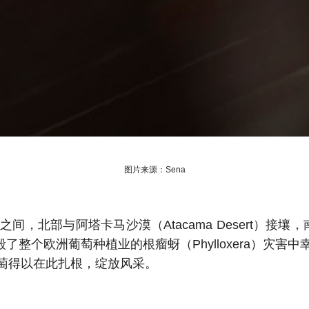
图片来源：Sena
北部与阿塔卡马沙漠（Atacama Desert）接壤，南
毁了整个欧洲葡萄种植业的根瘤蚜（Phylloxera）灾
萄得以在此扎根，绽放风采。