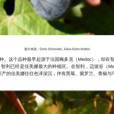
图片来源：Doris Schneider, Julius Kuhn-Institut
种。这个品种最早起源于法国梅多克（Medoc），却在
经是佳美娜最大的种植区。在智利，迈坡谷（Maipo Vall
产区。它们所产的佳美娜往往色泽深沉，伴有黑莓、紫罗兰、青椒