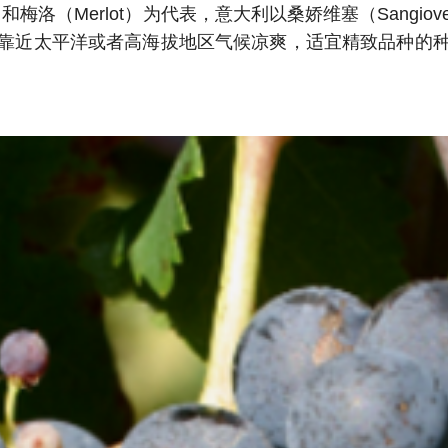
gnon）和梅洛（Merlot）为代表，意大利以桑娇维塞（Sang
靠近太平洋或者高海拔地区气候凉爽，适宜精致品种的