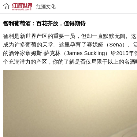
红酒文化
智利葡萄酒：百花齐放，值得期待
智利是新世界产区的重要一员，但却一直默默无闻。这片狭长的
成为许多葡萄的天堂。这里孕育了赛妮娅（Sena）、活灵魂（A
的酒评家詹姆斯·萨克林（James Suckling）给2015
个充满潜力的产区，你的了解是否仅局限于以上的名酒