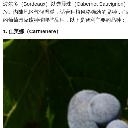
波尔多（Bordeaux）以赤霞珠（Cabernet Sauvi
放。内陆地区气候温暖，适合种植风格强劲的品种，而
的葡萄园应该种植哪些品种，以下是智利主要的品种：
1. 佳美娜（Carmenere）