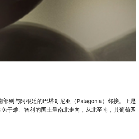
部则与阿根廷的巴塔哥尼亚（Patagonia）邻接。正是
害中幸免于难。智利的国土呈南北走向，从北至南，其葡萄园