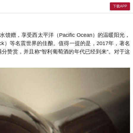
下载APP
赠，享受西太平洋（Pacific Ocean）的温暖阳光，
adwick）等名震世界的佳酿。值得一提的是，2017年，著名
 Chile）满分赞赏，并且称“智利葡萄酒的年代已经到来”。对于这