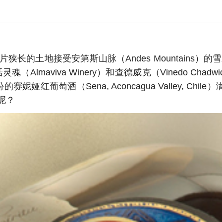
土地接受安第斯山脉（Andes Mountains）的雪水馈
lmaviva Winery）和查德威克（Vinedo Ch
年份的赛妮娅红葡萄酒（Sena, Aconcagua Valley,
呢？