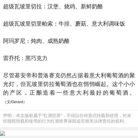
超级瓦坡里切拉：汉堡、烧鸡、新鲜奶酪
超级瓦坡里切里帕索：牛排、蘑菇、意大利调味饭
阿玛罗尼：炖肉、成熟奶酪
雷乔托：黑巧克力
尽管基安帝和普洛赛克仍然占据着意大利葡萄酒的聚
光灯，但瓦坡里切拉葡萄酒也在悄悄崛起。这个小小
的产区，正酿造着一些意大利最好的葡萄酒。
（文/Gerard）
声明：本文版权属于“红酒世界”，不得以任何形式转载和使用，对未
经授权转载和使用的行为红酒世界保留追究相关法律责任的权利。