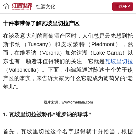
红酒文化
下载APP
十件事带你了解瓦坡里切拉产区
在谈及意大利的葡萄酒产区时，人们总是最先想到托
斯卡纳（Tuscany）和皮埃蒙特（Piedmont），然
而，在维罗讷（Verona）加尔达湖（Lake Garda）以
东也有一颗遗珠值得我们的关注，它就是
瓦坡里切拉
（Valpolicella）。下面，小编就通过陈述十个关于该
产区的事实，来告诉大家为什么它能成为葡萄界的“老
炮儿”。
图片来源：www.ornellaia.com
1. 瓦坡里切拉被称作“维罗讷的珍珠”
首先，瓦坡里切拉这个名字起得就十分恰当，根据