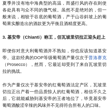
夏季并没有地中海典型的高温，而盛行风的存在则使
各处具有与众不同的微气候。虽然不是绝对的，但一
般来说，相较于谷底的葡萄酒，产于山谷斜坡上的葡
萄果实酿造出的酒款更为平衡且酒精度更高。
3. 基安帝（Chianti）称王，但瓦坡里切拉正迎头赶上
即便你对意大利葡萄酒并不熟知，你也应该知道基安
帝。这款经典的DOP等级葡萄酒产量仅次于
普洛赛克
（Prosecco），然而，它最近却受到了来自瓦坡里切
拉的挑战。
作为产量仅次于基安帝的红葡萄酒法定产区，瓦坡里
切拉正出产着一些品质惊人的红葡萄酒，相信不久之
后，它就能威胁到基安帝的王者地位了，毕竟基安帝
葡萄酒酸涩辛辣的风味并不见得符合所有人的口味。