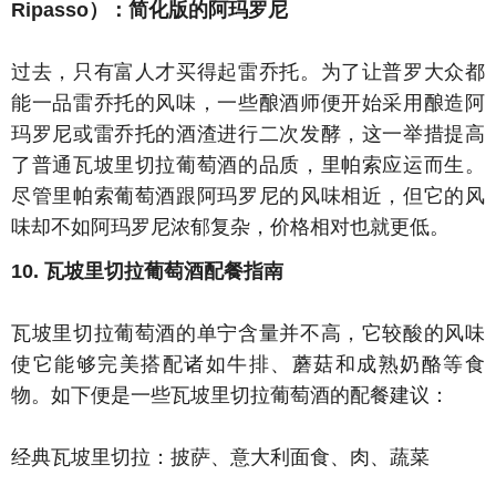
Ripasso）：简化版的阿玛罗尼
过去，只有富人才买得起雷乔托。为了让普罗大众都
能一品雷乔托的风味，一些酿酒师便开始采用酿造阿
玛罗尼或雷乔托的酒渣进行二次发酵，这一举措提高
了普通瓦坡里切拉葡萄酒的品质，里帕索应运而生。
尽管里帕索葡萄酒跟阿玛罗尼的风味相近，但它的风
味却不如阿玛罗尼浓郁复杂，价格相对也就更低。
10. 瓦坡里切拉葡萄酒配餐指南
瓦坡里切拉葡萄酒的单宁含量并不高，它较酸的风味
使它能够完美搭配诸如牛排、蘑菇和成熟奶酪等食
物。如下便是一些瓦坡里切拉葡萄酒的配餐建议：
经典瓦坡里切拉：披萨、意大利面食、肉、蔬菜