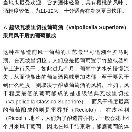
当地也最受欢迎，它的酒体轻盈，具有樱桃的风味，
酒精度较低，为11-12%，十分适合在炎炎夏日饮用。
7. 超级瓦坡里切拉葡萄酒（Valpolicella Superiore）
采用风干后的葡萄酿成
这种在酿造前风干葡萄的工艺最早可追溯至罗马时
期。在瓦坡里切拉，人们总是把葡萄置于竹垫或塑料
垫上进行风干，如此过几个月，葡萄中的水分慢慢流
失，从而使酿出的葡萄酒风味更加浓郁。至于要风干
到什么程度，则取决于酿成葡萄酒的风格。比如，风
干程度最低的葡萄酿成的是超级经典瓦坡里切拉
（Valpolicella Classico Superiore），而风干程度最高
的葡萄酿成的则是雷乔托（Recioto）。在皮科利
（Piccoli）地区，人们为了酿造雷乔托，一般会花上4
个月来风干葡萄，因此在风干结束后，酿酒葡萄的体