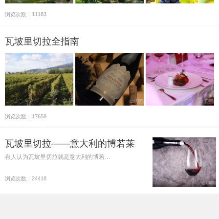
浏览次数：11183
瓦坡里切拉全指南
浏览次数：17658
瓦坡里切拉——意大利的博若莱
有人认为瓦坡里切拉就是意大利的博若…
浏览次数：24418