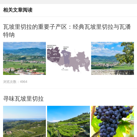
相关文章阅读
瓦坡里切拉的重要子产区：经典瓦坡里切拉与瓦潘
特纳
浏览次数：4964
寻味瓦坡里切拉