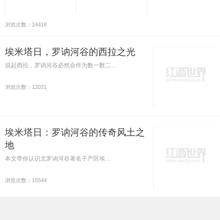
浏览次数：24418
埃米塔日，罗讷河谷的西拉之光
说起西拉，罗讷河谷必然会作为数一数二…
浏览次数：12031
埃米塔日：罗讷河谷的传奇风土之
地
本文带你认识北罗讷河谷著名子产区埃…
浏览次数：15544