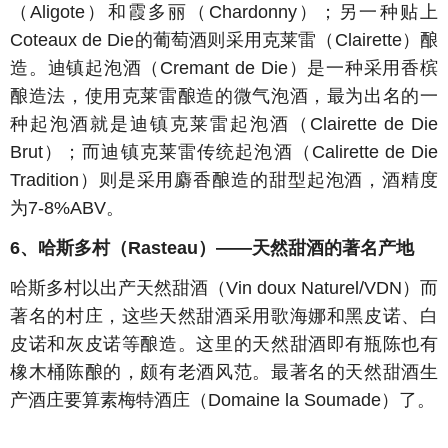
（Aligote）和霞多丽（Chardonny）；另一种贴上
Coteaux de Die的葡萄酒则采用克莱雷（Clairette）酿
造。迪镇起泡酒（Cremant de Die）是一种采用香槟
酿造法，使用克莱雷酿造的微气泡酒，最为出名的一
种起泡酒就是迪镇克莱雷起泡酒（Clairette de Die
Brut）；而迪镇克莱雷传统起泡酒（Calirette de Die
Tradition）则是采用麝香酿造的甜型起泡酒，酒精度
为7-8%ABV。
6、哈斯多村（Rasteau）——天然甜酒的著名产地
哈斯多村以出产天然甜酒（Vin doux Naturel/VDN）而
著名的村庄，这些天然甜酒采用歌海娜和黑皮诺、白
皮诺和灰皮诺等酿造。这里的天然甜酒即有瓶陈也有
橡木桶陈酿的，颇有老酒风范。最著名的天然甜酒生
产酒庄要算素梅特酒庄（Domaine la Soumade）了。