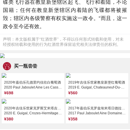
碟类飞行器在教皇新堡辖区起飞、飞行和着陆，不论
国籍；任何在教皇新堡辖区内着陆的飞碟都将被摧
毁；辖区内各级警察有权实施这一政令。”而且，这一
政令至今还有效。
声明：本文版权属于“红酒世界”，不得以任何形式转载和使用，对未
经授权转载和使用的行为红酒世界保留追究相关法律责任的权利。
买一瓶尝尝
2020年嘉伯乐孔德里约佳欣白葡萄酒
2019年吉佳乐世家教皇新堡红葡萄酒
2020 Paul Jaboulet Aine Les Cassines, Condrieu, France
2019 E. Guigal, Chateauneuf-Du-Pape, France
¥698
¥560
2020年吉佳乐世家克罗斯艾米塔吉红葡萄酒
2017年嘉伯乐克罗兹埃米塔日德拉贝庄园红葡萄酒
2020 E. Guigal, Crozes-Hermitage, France
2017 Paul Jaboulet Aine Domaine de Thalabert, Crozes-Hermitage, France
¥380
¥358