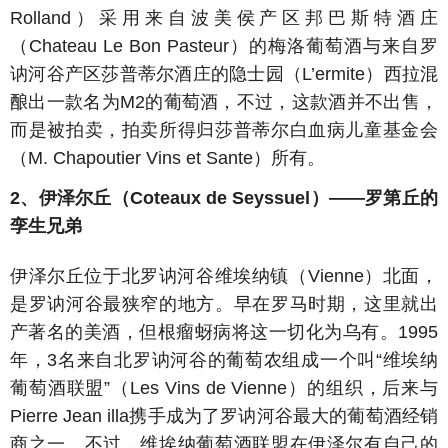
Rolland）采用来自波美侯产区邦巴斯特酒庄
（Chateau Le Bon Pasteur）的梅洛葡萄酒与来自罗
讷河谷产区莎普蒂尔酒庄的隐士园（L’ermite）西拉混
酿出一款名为M2的葡萄酒，不过，这款酒并不出售，
而是被拍卖，拍卖所得归莎普蒂尔白血病儿童基金会
（M. Chapoutier Vins et Sante）所有。
2、伊泽尔丘（Coteaux de Seyssuel）——罗第丘的
孪生兄弟
伊泽尔丘位于北罗讷河谷维埃纳镇（Vienne）北面，
是罗讷河谷最狭窄的地方。早在罗马时期，这里就出
产著名的美酒，但根瘤蚜病将这一切化为乌有。1995
年，3名来自北罗讷河谷的葡萄农组成一个叫“维埃纳
葡萄酒联盟”（Les Vins de Vienne）的组织，后来与
Pierre Jean illa携手成为了罗讷河谷最大的葡萄酒经销
商之一。不过，维埃纳葡萄酒联盟在伊泽尔有自己的