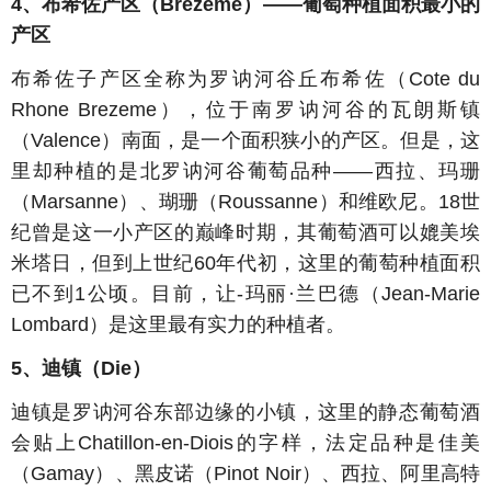
4、布希佐产区（Brezeme）——葡萄种植面积最小的
产区
布希佐子产区全称为罗讷河谷丘布希佐（Cote du
Rhone Brezeme），位于南罗讷河谷的瓦朗斯镇
（Valence）南面，是一个面积狭小的产区。但是，这
里却种植的是北罗讷河谷葡萄品种——西拉、玛珊
（Marsanne）、瑚珊（Roussanne）和维欧尼。18世
纪曾是这一小产区的巅峰时期，其葡萄酒可以媲美埃
米塔日，但到上世纪60年代初，这里的葡萄种植面积
已不到1公顷。目前，让-玛丽·兰巴德（Jean-Marie
Lombard）是这里最有实力的种植者。
5、迪镇（Die）
迪镇是罗讷河谷东部边缘的小镇，这里的静态葡萄酒
会贴上Chatillon-en-Diois的字样，法定品种是佳美
（Gamay）、黑皮诺（Pinot Noir）、西拉、阿里高特