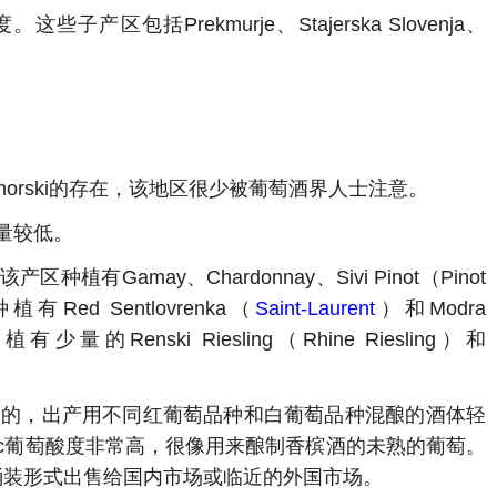
括Prekmurje、Stajerska Slovenja、
imorski的存在，该地区很少被葡萄酒界人士注意。
产量较低。
Gamay、Chardonnay、Sivi Pinot（Pinot
植有Red Sentlovrenka（
Saint-Laurent
）和Modra
Renski Riesling（Rhine Riesling）和
是3个子产区中最大的，出产用不同红葡萄品种和白葡萄品种混酿的酒体轻
 Plavec葡萄酸度非常高，很像用来酿制香槟酒的未熟的葡萄。
数以桶装形式出售给国内市场或临近的外国市场。