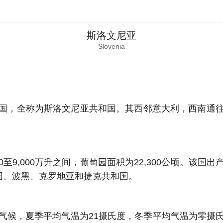
斯洛文尼亚
Slovenia
国，全称为斯洛文尼亚共和国。其西邻意大利，西南通
00至9,000万升之间，葡萄园面积为22,300公顷。
国、波黑、克罗地亚和捷克共和国。
气候，夏季平均气温为21摄氏度，冬季平均气温为零摄