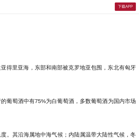
下载APP
往亚得里亚海，东部和南部被克罗地亚包围，东北有匈牙
该国出产的葡萄酒中有75%为白葡萄酒，多数葡萄酒为国内市场
氏度。其沿海属地中海气候；内陆属温带大陆性气候，冬