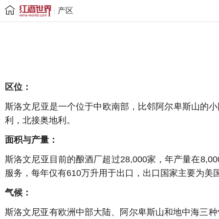
产区
区位：
斯洛文尼亚是一个位于中欧南部，比邻阿尔卑斯山的小
利，北接奥地利。
面积与产量：
斯洛文尼亚目前的酿酒厂超过28,000家，年产量在8,0
服务，每年仅有610万升用于出口，出口国家主要为美
气候：
斯洛文尼亚有欧洲中部大陆、阿尔卑斯山和地中海三种