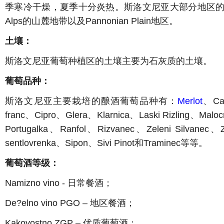
季寒冷干燥，夏季十分炎热。斯洛文尼亚大部分地区的葡萄
Alps的山麓地带以及Pannonian Plain地区。
土壤：
斯洛文尼亚葡萄种植区的土壤主要为石灰质的土壤。
葡萄品种：
斯洛文尼亚主要栽培的酿酒葡萄品种有：
Merlot
、Cab
franc、Cipro、Glera、Klarnica、Laski Rizling、Mal
Portugalka、Ranfol、Rizvanec、Zeleni Silvanec、
sentlovrenka、Sipon、Sivi Pinot和Traminec等等。
葡萄酒等级：
Namizno vino - 日常餐酒；
De?elno vino PGO – 地区餐酒；
Kakovostno ZGP – 优质葡萄酒；