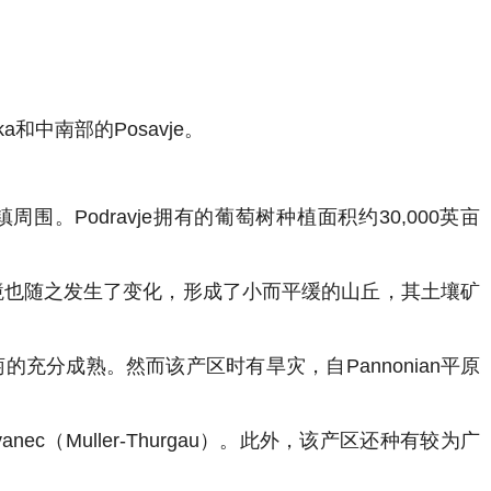
和中南部的Posavje。
周围。Podravje拥有的葡萄树种植面积约30,000英亩
区的地理环境也随之发生了变化，形成了小而平缓的山丘，其土壤矿
充分成熟。然而该产区时有旱灾，自Pannonian平原
anec（Muller-Thurgau）。此外，该产区还种有较为广