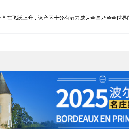
品质就一直在飞跃上升，该产区十分有潜力成为全国乃至全世界的