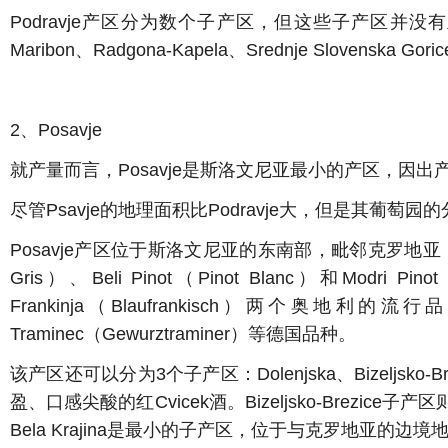
Podravje产区分为数个子产区，但这些子产区并没有正式
Maribon、Radgona-Kapela、Srednje Slovenska Gor
2、Posavje
就产量而言，Posavje是斯洛文尼亚最小的产区，因出产
尽管Psavje的地理面积比Podravje大，但是其葡萄
Posavje产区位于斯洛文尼亚的东南部，毗邻克罗地亚，葡萄种植
Gris）、Beli Pinot（Pinot Blanc）和Modri
Frankinja（Blaufrankisch）两个奥地利的流
Traminec（Gewurztraminer）等德国品种。
该产区还可以分为3个子产区：Dolenjska、Bizeljsk
盈、口感尖酸的红Cvicek酒。Bizeljsko-Brez
Bela Krajina是最小的子产区，位于与克罗地