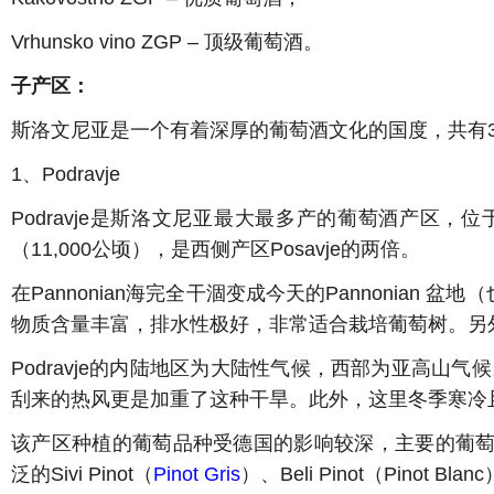
Vrhunsko vino ZGP – 顶级葡萄酒。
子产区：
斯洛文尼亚是一个有着深厚的葡萄酒文化的国度，共有3个主要的
1、Podravje
Podravje是斯洛文尼亚最大最多产的葡萄酒产区，位于该
（11,000公顷），是西侧产区Posavje的两倍。
在Pannonian海完全干涸变成今天的Pannonian
物质含量丰富，排水性极好，非常适合栽培葡萄树。另
Podravje的内陆地区为大陆性气候，西部为亚高山
刮来的热风更是加重了这种干旱。此外，这里冬季寒冷
该产区种植的葡萄品种受德国的影响较深，主要的葡萄品种包括Ries
泛的Sivi Pinot（
Pinot Gris
）、Beli Pinot（Pinot B