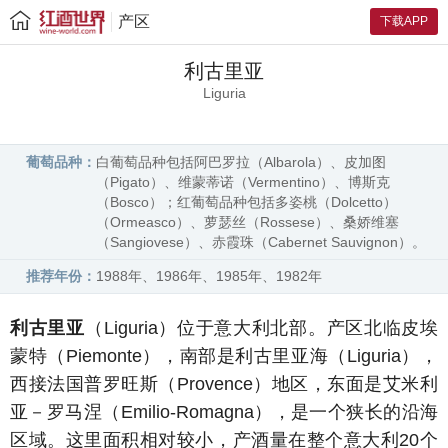
产区
下载APP
利古里亚
Liguria
葡萄品种：
白葡萄品种包括阿巴罗拉（Albarola）、皮加图
（Pigato）、维蒙蒂诺（Vermentino）、博斯克
（Bosco）；红葡萄品种包括多姿桃（Dolcetto）
（Ormeasco）、萝瑟丝（Rossese）、桑娇维塞
（Sangiovese）、赤霞珠（Cabernet Sauvignon）。
推荐年份：
1988年、1986年、1985年、1982年
利古里亚
（Liguria）位于意大利北部。产区北临皮埃
蒙特（Piemonte），南部是利古里亚海（Liguria），
西接法国普罗旺斯（Provence）地区，东面是艾米利
亚－罗马涅（Emilio-Romagna），是一个狭长的沿海
区域。这里面积相对较小，产酒量在整个意大利20个