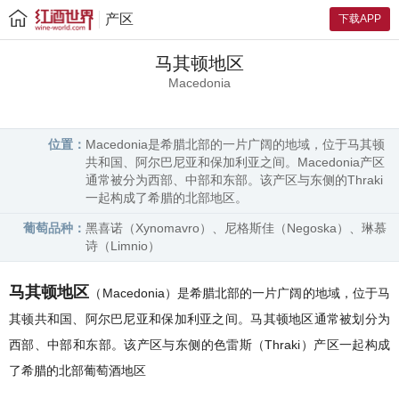
产区
下载APP
马其顿地区
Macedonia
位置：
Macedonia是希腊北部的一片广阔的地域，位于马其顿
共和国、阿尔巴尼亚和保加利亚之间。Macedonia产区
通常被分为西部、中部和东部。该产区与东侧的Thraki
一起构成了希腊的北部地区。
葡萄品种：
黑喜诺（Xynomavro）、尼格斯佳（Negoska）、琳慕
诗（Limnio）
马其顿地区
（Macedonia）是希腊北部的一片广阔的地域，位于马
其顿共和国、阿尔巴尼亚和保加利亚之间。马其顿地区通常被划分为
西部、中部和东部。该产区与东侧的色雷斯（Thraki）产区一起构成
了希腊的北部葡萄酒地区