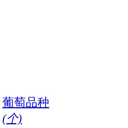
葡萄品种
(
个)