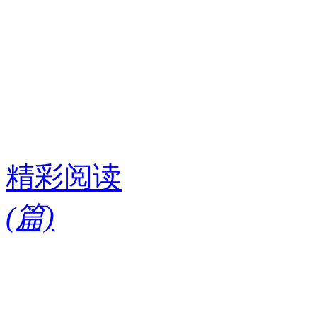
精彩阅读
(
篇)