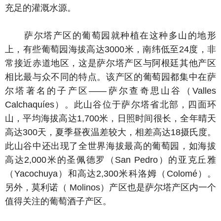
充足的灌溉水源。
萨尔塔产区的葡萄园就种植在这种多山的地形
上，有些葡萄园海拔高达3000米，南纬低至24度，非
常接近赤道地区，这是萨尔塔产区与阿根廷其他产区
相比最与众不同的特点。该产区的葡萄园都集中在萨
尔塔著名的子产区——萨尔查奇思山谷（Valles
Calchaquíes）。此山谷位于萨尔塔省北部，四面环
山，平均海拔高达1,700米，日照时间很长，全年晴天
高达300天，夏季昼夜温差较大，相差高达18摄氏度。
此山谷中还出现了全世界海拔最高的葡萄园，如海拔
高达2,000米的圣佩德罗（San Pedro）的亚克丘雅
（Yacochuya）和高达2,300米科洛姆（Colomé）。
另外，莫利诺（ Molinos）产区也是萨尔塔产区内一个
值得关注的葡萄酒子产区。