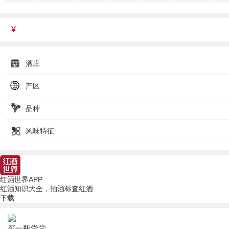
¥
酒庄
产区
品种
风味特征
红酒世界APP
红酒知识大全，拍酒标查红酒
下载
买一瓶尝尝