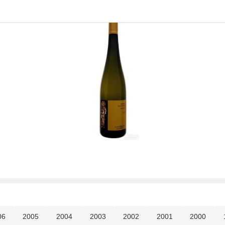
06
2005
2004
2003
2002
2001
2000