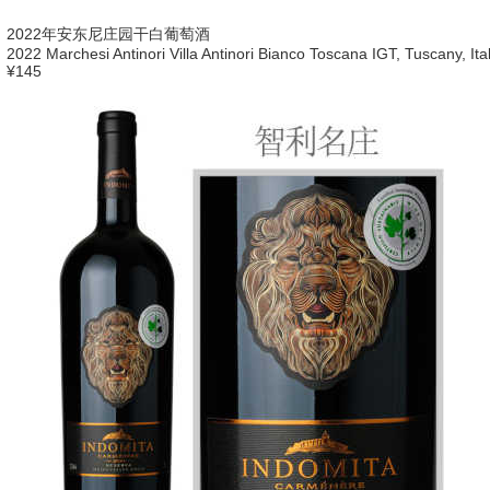
2022年安东尼庄园干白葡萄酒
2022 Marchesi Antinori Villa Antinori Bianco Toscana IGT, Tuscany, Ita
¥145