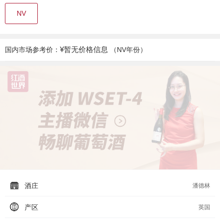
NV
¥暂无价格信息
国内市场参考价：
（NV年份）
酒庄
潘德林
产区
英国