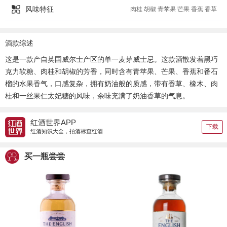
风味特征
肉桂 胡椒 青苹果 芒果 香蕉 香草
酒款综述
这是一款产自英国威尔士产区的单一麦芽威士忌。这款酒散发着黑巧
克力软糖、肉桂和胡椒的芳香，同时含有青苹果、芒果、香蕉和番石
榴的水果香气，口感复杂，拥有奶油般的质感，带有香草、橡木、肉
桂和一丝果仁太妃糖的风味，余味充满了奶油香草的气息。
红酒世界APP
下载
红酒知识大全，拍酒标查红酒
买一瓶尝尝