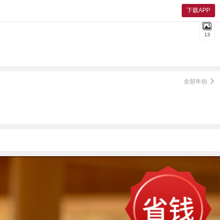
下载APP
13
全部年份