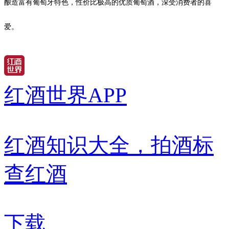
酿造富有葡萄牙特色，性价比极高的优质葡萄酒，深受消费者的喜
爱。
红酒世界APP
红酒知识大全，拍酒标
查红酒
下载