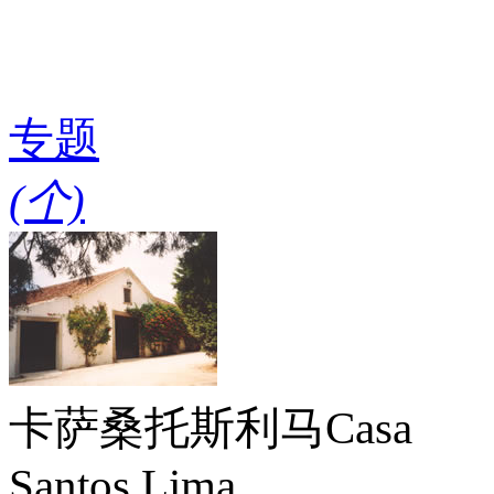
专题
(
个)
卡萨桑托斯利马
Casa
Santos Lima