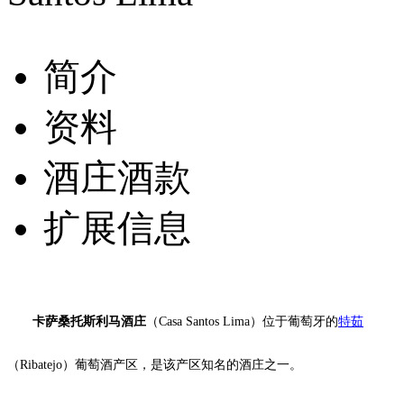
简介
资料
酒庄酒款
扩展信息
卡萨桑托斯利马酒庄
（Casa Santos Lima）位于葡萄牙的
特茹
（Ribatejo）葡萄酒产区，是该产区知名的酒庄之一。