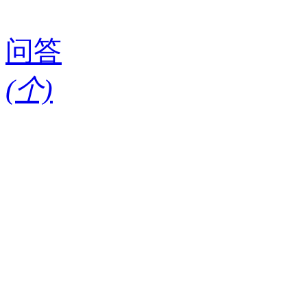
问答
(
个)