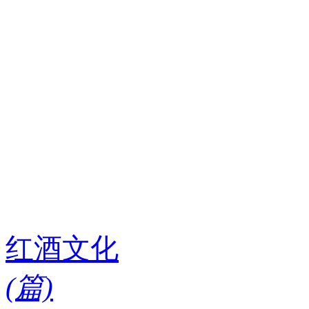
红酒文化
(
篇)