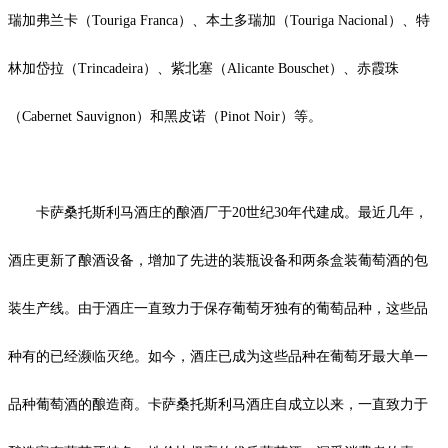
瑞加弗兰卡（Touriga Franca）、本土多瑞加（Touriga Nacional）、特
林加岱拉（Trincadeira）、紫北塞（Alicante Bouschet）、赤霞珠
（Cabernet Sauvignon）和黑皮诺（Pinot Noir）等。
卡萨桑托斯利马酒庄的酿酒厂于20世纪30年代建成。最近几年，
酒庄更新了酿酒设备，增加了先进的装瓶设备和两条盒装葡萄酒的包
装生产线。由于酒庄一直致力于保存葡萄牙独有的葡萄品种，这些品
种有的已经濒临灭绝。如今，酒庄已成为这些品种在葡萄牙最大单一
品种葡萄酒的酿造商。
卡萨桑托斯利马酒庄自成立以来，一直致力于