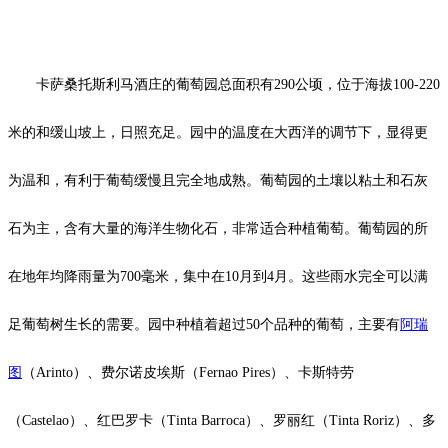
卡萨桑托斯利马酒庄的葡萄园总面积有290公顷，位于海拔100-220
米的和缓山坡上，日照充足。园中的温度在大西洋的调节下，显得更
为温和，有利于葡萄缓慢且完全地成熟。葡萄园的土壤以粘土和石灰
石为主，含有大量的海洋生物化石，非常适合种植葡萄。葡萄园的所
在地年均降雨量为700毫米，集中在10月到4月。这些雨水完全可以满
足葡萄树生长的需要。园中种植着超过50个品种的葡萄，主要有
阿瑞
图
（Arinto）、费尔诺皮埃斯（Fernao Pires）、卡斯特劳
（Castelao）、红巴罗卡（Tinta Barroca）、罗丽红（Tinta Roriz）、多