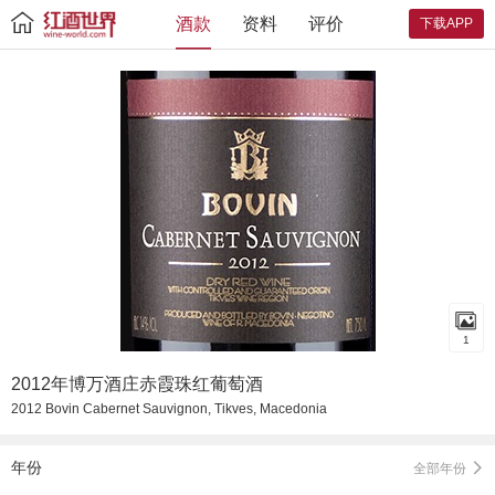
酒款
资料
评价
下载APP
1
2012年博万酒庄赤霞珠红葡萄酒
2012 Bovin Cabernet Sauvignon, Tikves, Macedonia
年份
全部年份