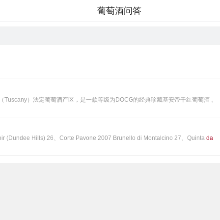
葡萄酒问答
Tuscany）法定葡萄酒产区，是一款等级为DOCG的经典珍藏基安帝干红葡萄酒 。
Pinot Noir (Russian River Valley) 25、Bergstrm 2009 Bergstrm Vineyard Pinot Noir (Dundee Hills) 26、Corte Pavone 2007 Brunello di Montalcino 27、Quinta
da