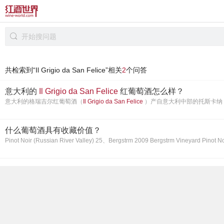
开始搜问题
共检索到“Il Grigio da San Felice”相关
2
个问答
意大利的
Il
Grigio
da
San
Felice
红葡萄酒怎么样？
意大利的格瑞吉尔红葡萄酒（
Il
Grigio
da
San
Felice
）产自意大利中部的托斯卡纳（
什么葡萄酒具有收藏价值？