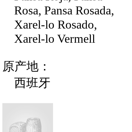
Rosa, Pansa Rosada,
Xarel-lo Rosado,
Xarel-lo Vermell
原产地：
西班牙