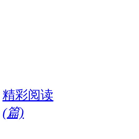
精彩阅读
(
篇)