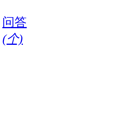
问答
(
个)