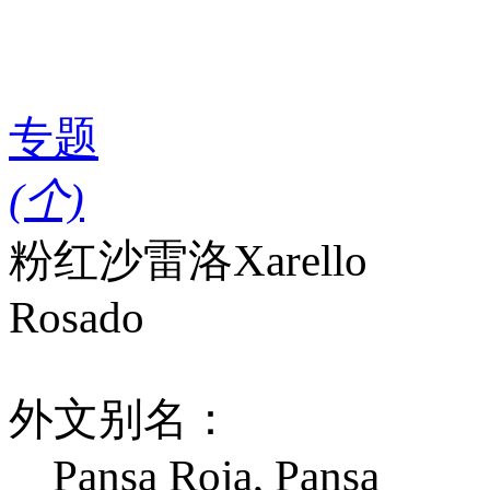
专题
(
个)
粉红沙雷洛
Xarello
Rosado
外文别名：
Pansa Roja, Pansa