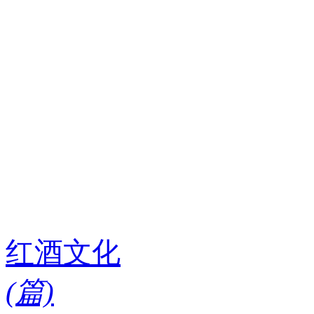
红酒文化
(
篇)